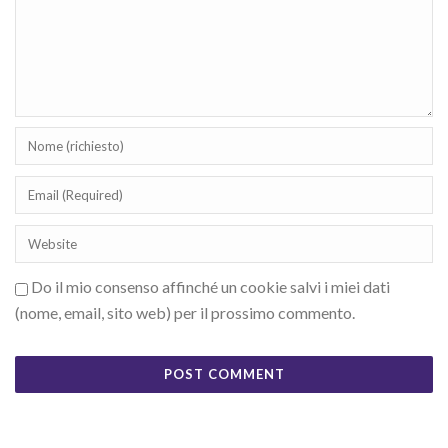
Do il mio consenso affinché un cookie salvi i miei dati
(nome, email, sito web) per il prossimo commento.