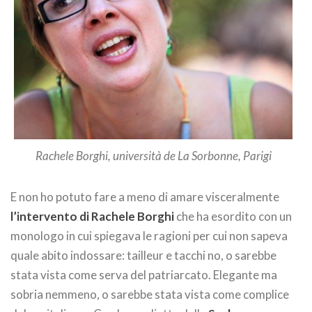
Rachele Borghi, università de La Sorbonne, Parigi
E non ho potuto fare a meno di amare visceralmente
l’intervento di Rachele Borghi
che ha esordito con un
monologo in cui spiegava le ragioni per cui non sapeva
quale abito indossare: tailleur e tacchi no, o sarebbe
stata vista come serva del patriarcato. Elegante ma
sobria nemmeno, o sarebbe stata vista come complice