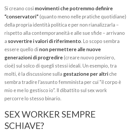
Si creano così
movimenti che potremmo definire
“conservatori”
(quanto meno nelle pratiche quotidiane)
della propria identità politica e per non rianalizzarla –
rispetto alla contemporaneità e alle sue sfide – arrivano
a
sovvertire i valori di riferimento
. Lo scopo sembra
essere quello di
non permettere alle nuove
generazioni di progredire
(creare nuovo pensiero,
cioè) sul solco di quegli stessi ideali. Un esempio, tra
molti, è la discussione sulla
gestazione per altri
che
sembra tradire l’assunto femminista per cui “il corpo è
mio e me lo gestisco io”. Il dibattito sul sex work
percorre lo stesso binario.
SEX WORKER SEMPRE
SCHIAVE?