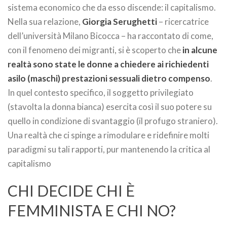
sistema economico che da esso discende: il capitalismo.
Nella sua relazione,
Giorgia Serughetti
– ricercatrice
dell’università Milano Bicocca – ha raccontato di come,
con il fenomeno dei migranti, si è scoperto che
in alcune
realtà sono state le donne a chiedere ai richiedenti
asilo (maschi) prestazioni sessuali dietro compenso
.
In quel contesto specifico, il soggetto privilegiato
(stavolta la donna bianca) esercita così il suo potere su
quello in condizione di svantaggio (il profugo straniero).
Una realtà che ci spinge a rimodulare e ridefinire molti
paradigmi su tali rapporti, pur mantenendo la critica al
capitalismo
CHI DECIDE CHI È
FEMMINISTA E CHI NO?