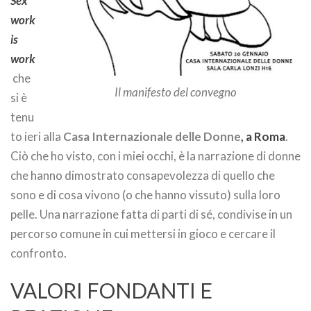
Sex
work
is
work
che
Il manifesto del convegno
si è
tenu
to ieri alla
Casa Internazionale delle Donne
, a Roma
.
Ciò che ho visto, con i miei occhi, è la narrazione di donne
che hanno dimostrato consapevolezza di quello che
sono e di cosa vivono (o che hanno vissuto) sulla loro
pelle. Una narrazione fatta di parti di sé, condivise in un
percorso comune in cui mettersi in gioco e cercare il
confronto.
VALORI FONDANTI E