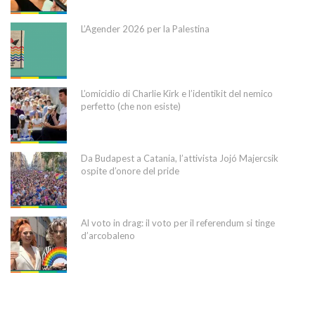
L’Agender 2026 per la Palestina
L’omicidio di Charlie Kirk e l’identikit del nemico
perfetto (che non esiste)
Da Budapest a Catania, l’attivista Jojó Majercsik
ospite d’onore del pride
Al voto in drag: il voto per il referendum si tinge
d’arcobaleno