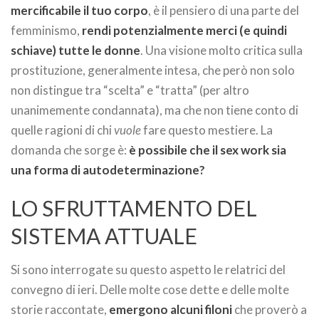
mercificabile il tuo corpo
, è il pensiero di una parte del
femminismo,
rendi potenzialmente merci (e quindi
schiave) tutte le donne
. Una visione molto critica sulla
prostituzione, generalmente intesa, che però non solo
non distingue tra “scelta” e “tratta” (per altro
unanimemente condannata), ma che non tiene conto di
quelle ragioni di chi
vuole
fare questo mestiere. La
domanda che sorge è:
è possibile che il sex work sia
una forma di autodeterminazione?
LO SFRUTTAMENTO DEL
SISTEMA ATTUALE
Si sono interrogate su questo aspetto le relatrici del
convegno di ieri. Delle molte cose dette e delle molte
storie raccontate,
emergono alcuni filoni
che proverò a