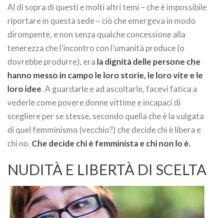
Al di sopra di questi e molti altri temi – che è impossibile
riportare in questa sede – ciò che emergeva in modo
dirompente, e non senza qualche concessione alla
tenerezza che l’incontro con l’umanità produce (o
dovrebbe produrre), era
la dignità delle persone che
hanno messo in campo le loro storie, le loro vite e le
loro idee
. A guardarle e ad ascoltarle, facevi fatica a
vederle come povere donne vittime e incapaci di
scegliere per se stesse, secondo quella che è la vulgata
di quel femminismo (vecchio?) che decide chi è libera e
chi no.
Che decide chi è femminista e chi non lo è.
NUDITÀ E LIBERTÀ DI SCELTA