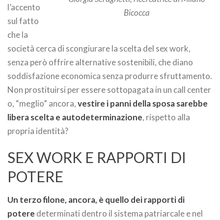
l’accento
Bicocca
sul fatto
che la
società cerca di scongiurare la scelta del sex work,
senza però offrire alternative sostenibili, che diano
soddisfazione economica senza produrre sfruttamento.
Non prostituirsi per essere sottopagata in un call center
o, “meglio” ancora,
vestire i panni della sposa sarebbe
libera scelta e autodeterminazione
, rispetto alla
propria identità?
SEX WORK E RAPPORTI DI
POTERE
Un terzo filone, ancora, è quello dei rapporti di
potere
determinati dentro il sistema patriarcale e nel