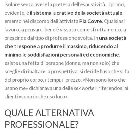
isolare senza avere la pretesa dell’esaustività. Il primo,
evidente, è
il sistema lucrativo della società attuale
,
emerso nel discorso dell’attivista
Pia Covre
. Qualsiasi
lavoro, a pensarci bene è vissuto come sfruttamento, a
prescinde dal tipo di professione svolta. In
una società
che ti espone a produrre il massimo, riducendo al
minimo le soddisfazioni personali ed economiche
,
esiste una fetta di persone (donne, ma non solo) che
sceglie di ribaltare la prospettiva: si decide l’uso che si fa
del proprio corpo, i tempi, il prezzo. «Non sono loro che
usano me» dichiarava una delle
sex worker
, riferendosi ai
clienti «sono io che uso loro».
QUALE ALTERNATIVA
PROFESSIONALE?