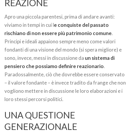
REAZIONE
Apro una piccola parentesi, prima di andare avanti:
viviamo in tempi in cui l
e conquiste del passato
rischiano di non essere più patrimonio comune
.
Principi e ideali appaiono sempre meno come valori
fondanti di una visione del mondo (si spera migliore) e
sono, invece, messi in discussione da
un sistema di
pensiero che possiamo definire reazionario
.
Paradossalmente, ciò che dovrebbe essere conservato
– il valore fondante – è invece tradito da frange che non
vogliono mettere in discussione le loro elaborazioni e i
loro stessi percorsi politici.
UNA QUESTIONE
GENERAZIONALE