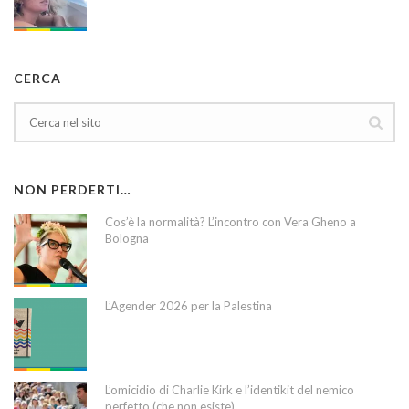
CERCA
NON PERDERTI…
Cos’è la normalità? L’incontro con Vera Gheno a
Bologna
L’Agender 2026 per la Palestina
L’omicidio di Charlie Kirk e l’identikit del nemico
perfetto (che non esiste)