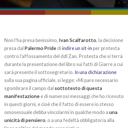
Non l’ha presa benissimo,
Ivan Scalfarotto
, la decisione
presa dal
Palermo Pride
di
indire un sit-in
per protesta
contro l’affossamento del ddl Zan. Protesta che si terrà
durante la presentazione del libro sui fatti di Giarre a cui
sarà presente il sottosegretario.
In una dichiarazione
sulla sua pagina ufficiale, si legge: «Mi pare necessario
sgombrare il campo dal
sottotesto di questa
manifestazione
e di numerosi messaggi che ho ricevuto
in questi giorni, e cioè che il fatto di essere io stesso
omosessuale debba vincolarmi in qualche modo a
una
unicità di pensiero
, o a una fedeltà obbligatoria alla