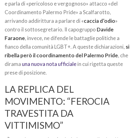
e parla di «pericoloso e vergognoso» attacco «del
Coordinamento Palermo Pride» a Scalfarotto,
arrivando addirittura a parlare di «
caccia d’odio
»
contro il sottosegretario. Il capogruppo
Davide
Faraone
, invece, ne difende le battaglie politiche a
fianco della comunità LGBT+. A queste dichiarazioni,
si
ribella però il coordinamento del Palermo Pride
, che
dirama
una nuova nota ufficiale
in cui rigetta queste
prese di posizione.
LA REPLICA DEL
MOVIMENTO: “FEROCIA
TRAVESTITA DA
VITTIMISMO”