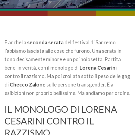
E anche la
seconda serata
del festival di Sanremo
l’abbiamo lasciata alle cose che furono. Una serata in
tono decisamente minore e un po’ noiosetta. Partita
bene, in verità, con il monologo di
Lorena Cesarini
contro il razzismo. Ma poi crollata sotto il peso delle gag
di
Checco Zalone
sulle persone transgender. E a
esibizioni non proprio bellissime. Ma andiamo per ordine.
IL MONOLOGO DI LORENA
CESARINI CONTRO IL
RAZZISMO