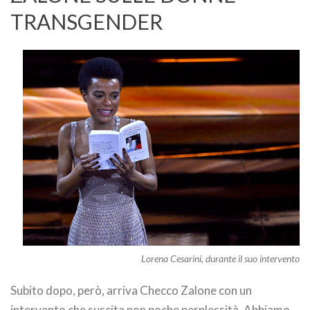
TRANSGENDER
Lorena Cesarini, durante il suo intervento
Subito dopo, però, arriva Checco Zalone con un
intervento che suscita non poche perplessità. Abbiamo