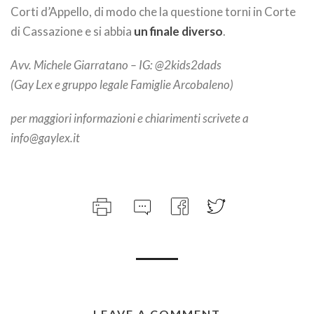
Corti d’Appello, di modo che la questione torni in Corte
di Cassazione e si abbia
un finale diverso
.
Avv. Michele Giarratano – IG: @2kids2dads
(Gay Lex e gruppo legale Famiglie Arcobaleno)
per maggiori informazioni e chiarimenti scrivete a
info@gaylex.it
LEAVE A COMMENT