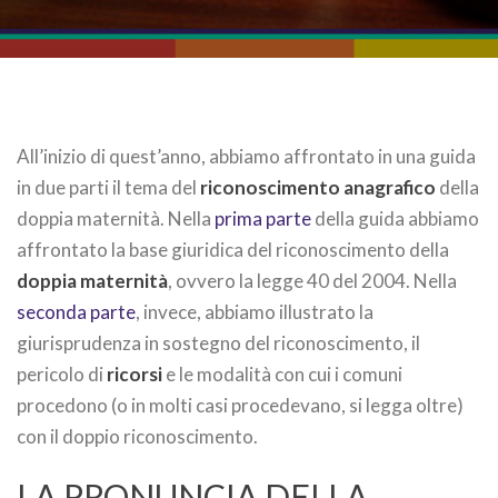
All’inizio di quest’anno, abbiamo affrontato in una guida
in due parti il tema del
riconoscimento anagrafico
della
doppia maternità. Nella
prima parte
della guida abbiamo
affrontato la base giuridica del riconoscimento della
doppia maternità
, ovvero la legge 40 del 2004. Nella
seconda parte
, invece, abbiamo illustrato la
giurisprudenza in sostegno del riconoscimento, il
pericolo di
ricorsi
e le modalità con cui i comuni
procedono (o in molti casi procedevano, si legga oltre)
con il doppio riconoscimento.
LA PRONUNCIA DELLA