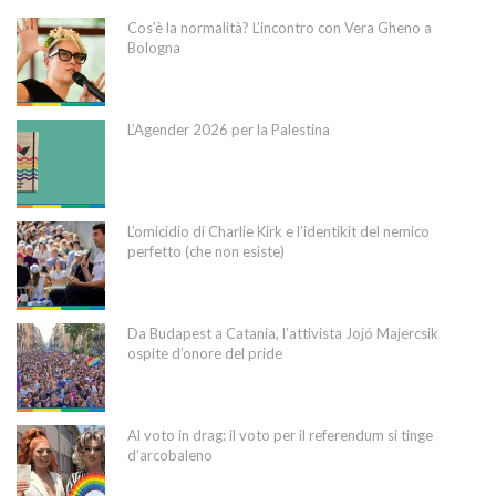
Cos’è la normalità? L’incontro con Vera Gheno a
Bologna
L’Agender 2026 per la Palestina
L’omicidio di Charlie Kirk e l’identikit del nemico
perfetto (che non esiste)
Da Budapest a Catania, l’attivista Jojó Majercsik
ospite d’onore del pride
Al voto in drag: il voto per il referendum si tinge
d’arcobaleno