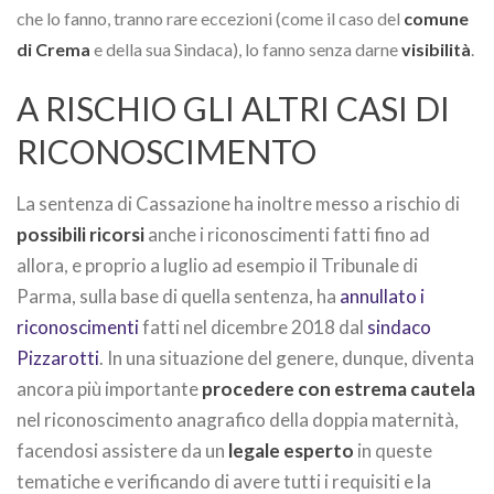
che lo fanno, tranno rare eccezioni (come il caso del
comune
di Crema
e della sua Sindaca), lo fanno senza darne
visibilità
.
A RISCHIO GLI ALTRI CASI DI
RICONOSCIMENTO
La sentenza di Cassazione ha inoltre messo a rischio di
possibili ricorsi
anche i riconoscimenti fatti fino ad
allora, e proprio a luglio ad esempio il Tribunale di
Parma, sulla base di quella sentenza, ha
annullato i
riconoscimenti
fatti nel dicembre 2018 dal
sindaco
Pizzarotti
. In una situazione del genere, dunque, diventa
ancora più importante
procedere con estrema cautela
nel riconoscimento anagrafico della doppia maternità,
facendosi assistere da un
legale esperto
in queste
tematiche e verificando di avere tutti i requisiti e la