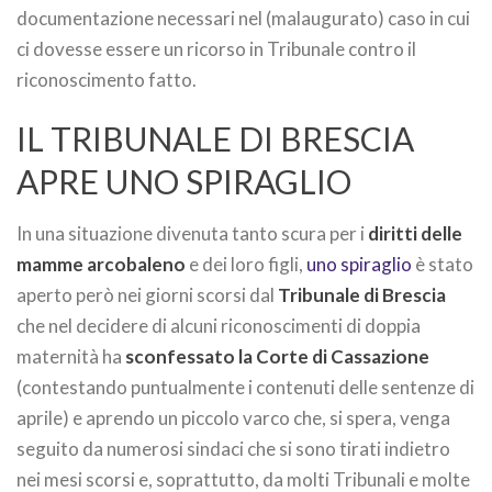
documentazione necessari nel (malaugurato) caso in cui
ci dovesse essere un ricorso in Tribunale contro il
riconoscimento fatto.
IL TRIBUNALE DI BRESCIA
APRE UNO SPIRAGLIO
In una situazione divenuta tanto scura per i
diritti delle
mamme arcobaleno
e dei loro figli,
uno spiraglio
è stato
aperto però nei giorni scorsi dal
Tribunale di Brescia
che nel decidere di alcuni riconoscimenti di doppia
maternità ha
sconfessato la Corte di Cassazione
(contestando puntualmente i contenuti delle sentenze di
aprile) e aprendo un piccolo varco che, si spera, venga
seguito da numerosi sindaci che si sono tirati indietro
nei mesi scorsi e, soprattutto, da molti Tribunali e molte