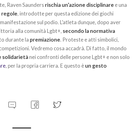
nte, Raven Saunders
rischia un’azione disciplinare
e una
e
regole
, introdotte per questa edizione dei giochi
i manifestazione sul podio. L’atleta dunque, dopo aver
ittoria alla comunità Lgbt+,
secondo la normativa
to durante la
premiazione
. Proteste e atti simbolici,
le competizioni. Vedremo cosa accadrà. Di fatto, il mondo
 solidarietà
nei confronti delle persone Lgbt+ e non solo
are
, per la propria carriera. E questo è
un gesto