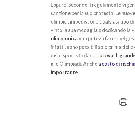
Eppure, secondo il regolamento vige
sanzione per la sua protesta. Le nuov
olimpici, impediscono qualsiasi tipo d
vinto la sua medaglia e dedicando la v
olimpionica
non poteva fare quel ges
infatti, sono possibili solo prima del
dello sport sta dando
prova di grande
alle Olimpiadi. Anche
a costo di rischi
importante
.