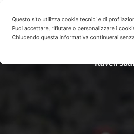
Questo sito utilizza cookie tecnici e di profilazi
Puoi accettare, rifiutare o personalizzare i cook
Chiudendo questa informativa continuerai senz
Raven Saun