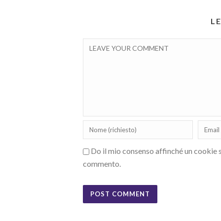
L
Do il mio consenso affinché un cookie sa
commento.