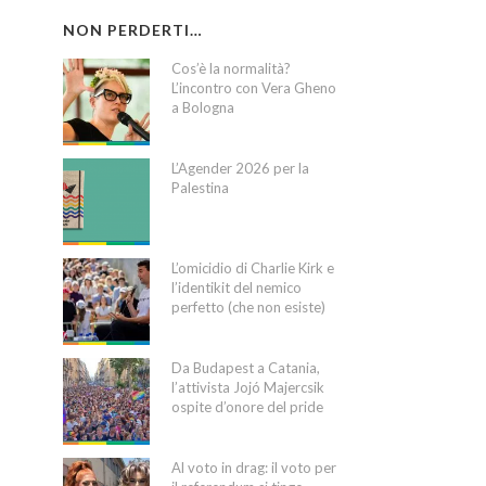
NON PERDERTI…
Cos’è la normalità?
L’incontro con Vera Gheno
a Bologna
L’Agender 2026 per la
Palestina
L’omicidio di Charlie Kirk e
l’identikit del nemico
perfetto (che non esiste)
Da Budapest a Catania,
l’attivista Jojó Majercsik
ospite d’onore del pride
Al voto in drag: il voto per