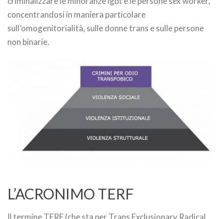
criminalizzare le minoranze lgbt e le persone sex worker,
concentrandosi in maniera particolare
sull’omogenitorialità, sulle donne trans e sulle persone
non binarie.
L’ACRONIMO TERF
Il termine TERF (che sta per Trans Exclusionary Radical