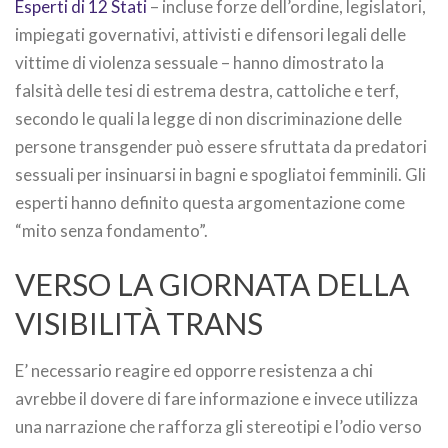
Esperti di 12 Stati
– incluse forze dell’ordine, legislatori,
impiegati governativi, attivisti e difensori legali delle
vittime di violenza sessuale – hanno dimostrato la
falsità delle tesi di estrema destra, cattoliche e terf,
secondo le quali la legge di non discriminazione delle
persone transgender può essere sfruttata da predatori
sessuali per insinuarsi in bagni e spogliatoi femminili. Gli
esperti hanno definito questa argomentazione come
“mito senza fondamento”.
VERSO LA GIORNATA DELLA
VISIBILITÀ TRANS
E’ necessario reagire ed opporre resistenza a chi
avrebbe il dovere di fare informazione e invece utilizza
una narrazione che rafforza gli stereotipi e l’odio verso