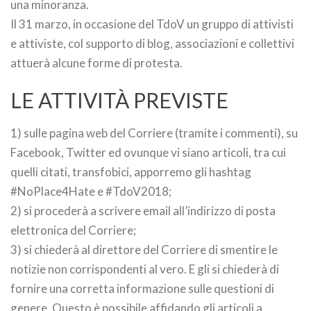
una minoranza.
Il 31 marzo, in occasione del TdoV un gruppo di attivisti
e attiviste, col supporto di blog, associazioni e collettivi
attuerà alcune forme di protesta.
LE ATTIVITÀ PREVISTE
1) sulle pagina web del Corriere (tramite i commenti), su
Facebook, Twitter ed ovunque vi siano articoli, tra cui
quelli citati, transfobici, apporremo gli hashtag
#NoPlace4Hate e #TdoV2018;
2) si procederà a scrivere email all’indirizzo di posta
elettronica del Corriere;
3) si chiederà al direttore del Corriere di smentire le
notizie non corrispondenti al vero. E gli si chiederà di
fornire una corretta informazione sulle questioni di
genere. Questo è possibile affidando gli articoli a