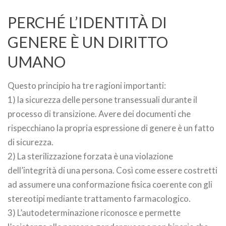
PERCHÉ L’IDENTITÀ DI
GENERE È UN DIRITTO
UMANO
Questo principio ha tre ragioni importanti:
1) la sicurezza delle persone transessuali durante il
processo di transizione. Avere dei documenti che
rispecchiano la propria espressione di genere è un fatto
di sicurezza.
2) La sterilizzazione forzata è una violazione
dell’integrità di una persona. Così come essere costretti
ad assumere una conformazione fisica coerente con gli
stereotipi mediante trattamento farmacologico.
3) L’autodeterminazione riconosce e permette