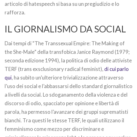
articolo di hatespeech si basa su un pregiudizio e lo
rafforza.
IL GIORNALISMO DA SOCIAL
Dai tempi di “The Transsexual Empire: The Making of
the She-Male” della transfobica Janice Raymond (1979;
seconda edizione 1994), la politica di odio delle attiviste
TERF (trans exsclusionary radical feminist),
di cui parlo
qui
, ha subito un’ulteriore trivializzazione attraverso
l’uso dei social e l’abbassarsi dello standard giornalistico
a livelli da social. Lo sdoganamento della violenza e del
discorso di odio, spacciato per opinione e libertà di
parola, ha permesso l’avanzare dei gruppi suprematisti
bianchi. Tra questi le stesse TERF, le quali utilizzano il
femminismo come mezzo per discriminare e