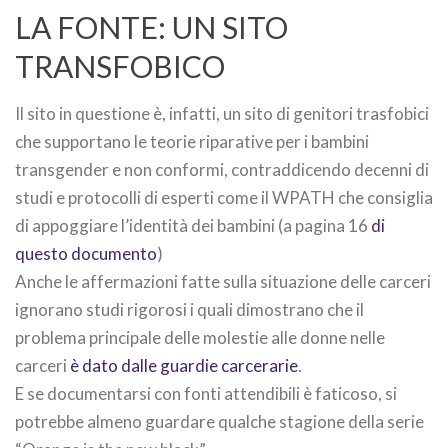
LA FONTE: UN SITO
TRANSFOBICO
Il sito in questione è, infatti, un sito di genitori trasfobici
che supportano le teorie riparative per i bambini
transgender e non conformi, contraddicendo decenni di
studi e protocolli di esperti come il WPATH che consiglia
di appoggiare l’identità dei bambini (a pagina 16
di
questo documento
)
Anche le affermazioni fatte sulla situazione delle carceri
ignorano studi rigorosi i quali dimostrano che il
problema principale delle molestie alle donne nelle
carceri
è dato dalle guardie carcerarie
.
E se documentarsi con fonti attendibili è faticoso, si
potrebbe almeno guardare qualche stagione della serie