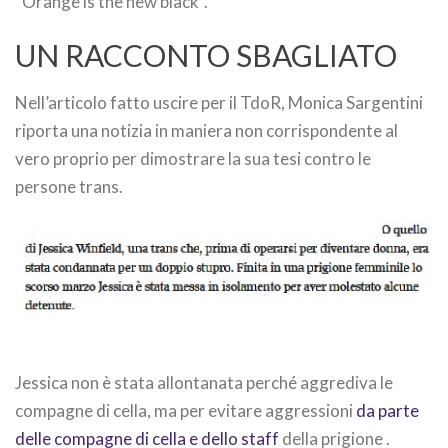
“Orange is the new black”.
UN RACCONTO SBAGLIATO
Nell’articolo fatto uscire per il TdoR, Monica Sargentini
riporta una notizia in maniera non corrispondente al
vero proprio per dimostrare la sua tesi contro le
persone trans.
Jessica non è stata allontanata perché aggrediva le
compagne di cella, ma per evitare aggressioni
da parte
delle compagne di cella e dello staff
della prigione .