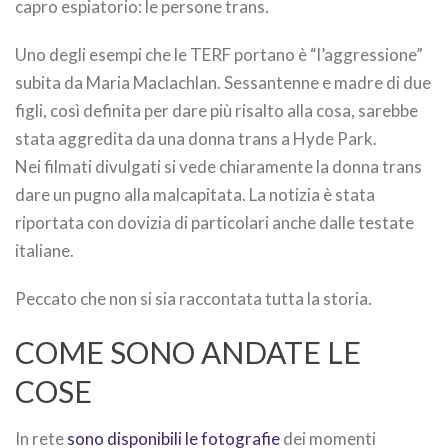
capro espiatorio: le persone trans.
Uno degli esempi che le TERF portano è “l’aggressione”
subita da Maria Maclachlan. Sessantenne e madre di due
figli, così definita per dare più risalto alla cosa, sarebbe
stata aggredita da una donna trans a Hyde Park.
Nei filmati divulgati si vede chiaramente la donna trans
dare un pugno alla malcapitata. La notizia è stata
riportata con dovizia di particolari anche dalle testate
italiane.
Peccato che non si sia raccontata tutta la storia.
COME SONO ANDATE LE
COSE
In rete
sono disponibili le fotografie
dei momenti