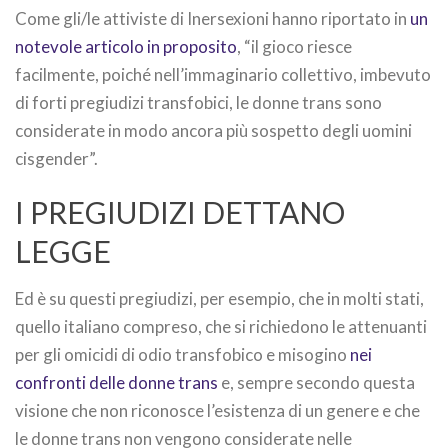
Come gli/le attiviste di Inersexioni hanno riportato in
un
notevole articolo in proposito
, “il gioco riesce
facilmente, poiché nell’immaginario collettivo, imbevuto
di forti pregiudizi transfobici, le donne trans sono
considerate in modo ancora più sospetto degli uomini
cisgender”.
I PREGIUDIZI DETTANO
LEGGE
Ed è su questi pregiudizi, per esempio, che in molti stati,
quello italiano compreso, che si richiedono le attenuanti
per gli omicidi di odio transfobico e misogino
nei
confronti delle donne trans
e, sempre secondo questa
visione che non riconosce l’esistenza di un genere e che
le donne trans non vengono considerate nelle