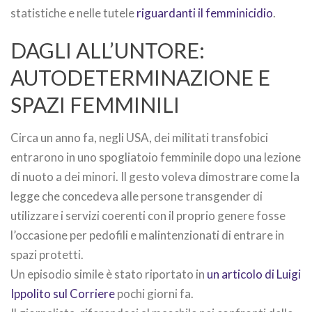
statistiche e nelle tutele
riguardanti il femminicidio
.
DAGLI ALL’UNTORE:
AUTODETERMINAZIONE E
SPAZI FEMMINILI
Circa un anno fa, negli USA, dei militati transfobici
entrarono in uno spogliatoio femminile dopo una lezione
di nuoto a dei minori. Il gesto voleva dimostrare come la
legge che concedeva alle persone transgender di
utilizzare i servizi coerenti con il proprio genere fosse
l’occasione per pedofili e malintenzionati di entrare in
spazi protetti.
Un episodio simile è stato riportato in
un articolo di Luigi
Ippolito sul Corriere
pochi giorni fa.