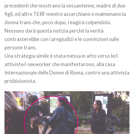
precedenti che mostrano la sessantenne, madre di due
figli, ed altre TERF mentre accerchiano e malmenano la
donna trans che, poco dopo, reagirà colpendola.
Nessuno darà questa notizia perché la verità
contrasterebbe con i pregiudizi e le convinzioni sulle
persone trans.
Una strategia simile è stata messa in atto verso le/i
attiviste/i sexworker che manifestarono, alla casa
Internazionale delle Donne di Roma, contro una attivista
proibizionista.