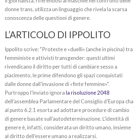
Il giornalista, riferendosi al maschile nei confronti delle
donne trans, utilizza un linguaggio che rivela la scarsa
conoscenza delle questioni di genere.
L’ARTICOLO DI IPPOLITO
Ippolito scrive: “Proteste e «duelli» (anche in piscina) tra
femministe e attivisti transgender: questi ultimi
rivendicano il diritto per tutti di cambiare sesso a
piacimento, le prime difendono gli spazi conquistati
dalle donne dall’invasione di «finte femmine»”.
Purtroppo l’inviato ignora
la risoluzione 2048
dell’assemblea Parlamentare del Consiglio d’Europa cha
al punto 6.2.1 esorta ad adottare procedure di cambio
di genere basate sull’autodeterminazione. L’identità di
genere è, infatti, considerata un diritto umano, insieme
al diritto dell’essere umano a realizzarsi.