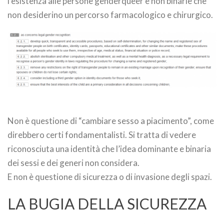
l’esistenza alle persone genderqueer e non binarie che
non desiderino un percorso farmacologico e chirurgico.
Non è questione di “cambiare sesso a piacimento”, come
direbbero certi fondamentalisti. Si tratta di vedere
riconosciuta una identità che l’idea dominante e binaria
dei sessi e dei generi non considera.
E non è questione di sicurezza o di invasione degli spazi.
LA BUGIA DELLA SICUREZZA