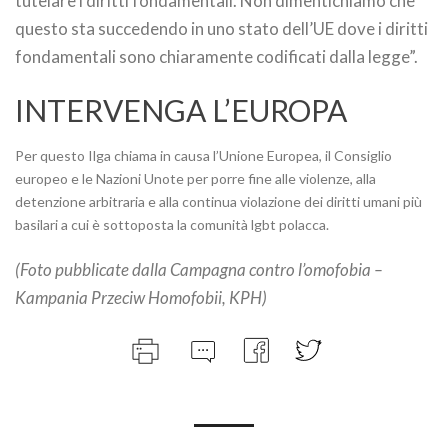
tutelare i diritti fondamentali. Non dimentichiamo che
questo sta succedendo in uno stato dell’UE dove i diritti
fondamentali sono chiaramente codificati dalla legge”.
INTERVENGA L’EUROPA
Per questo Ilga chiama in causa l’Unione Europea, il Consiglio
europeo e le Nazioni Unote per porre fine alle violenze, alla
detenzione arbitraria e alla continua violazione dei diritti umani più
basilari a cui è sottoposta la comunità lgbt polacca.
(Foto pubblicate dalla Campagna contro l’omofobia –
Kampania Przeciw Homofobii, KPH)