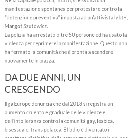
Nella capitale polacca, infatti, si è svolta una
manifestazione spontanea per protestare contro la
“detenzione preventiva” imposta ad un’attivista lgbt+,
Margot Szutowicz.
La polizia ha arrestato oltre 50 persone ed ha usato la
violenza per reprimere la manifestazione. Questo non
ha fermato la comunità che è pronta a scendere
nuovamente in piazza.
DA DUE ANNI, UN
CRESCENDO
Ilga Europe denuncia che dal 2018 si registra un
aumento cruento e graduale delle violenze e
dell’intolleranza contro la comunità gay, lesbica,
bisessuale, trans polacca. E l’odio è diventato il