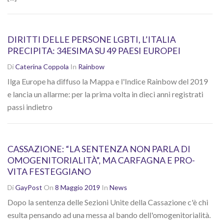
DIRITTI DELLE PERSONE LGBTI, L’ITALIA
PRECIPITA: 34ESIMA SU 49 PAESI EUROPEI
Di
Caterina Coppola
In
Rainbow
Ilga Europe ha diffuso la Mappa e l'Indice Rainbow del 2019
e lancia un allarme: per la prima volta in dieci anni registrati
passi indietro
CASSAZIONE: “LA SENTENZA NON PARLA DI
OMOGENITORIALITÀ”, MA CARFAGNA E PRO-
VITA FESTEGGIANO
Di
GayPost
On
8 Maggio 2019
In
News
Dopo la sentenza delle Sezioni Unite della Cassazione c'è chi
esulta pensando ad una messa al bando dell'omogenitorialità.