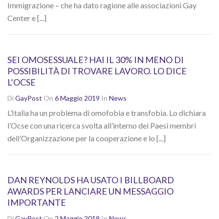
Immigrazione – che ha dato ragione alle associazioni Gay
Center e [...]
SEI OMOSESSUALE? HAI IL 30% IN MENO DI
POSSIBILITÀ DI TROVARE LAVORO. LO DICE
L’OCSE
Di
GayPost
On
6 Maggio 2019
In
News
L’Italia ha un problema di omofobia e transfobia. Lo dichiara
l’Ocse con una ricerca svolta all’interno dei Paesi membri
dell’Organizzazione per la cooperazione e lo [...]
DAN REYNOLDS HA USATO I BILLBOARD
AWARDS PER LANCIARE UN MESSAGGIO
IMPORTANTE
Di
GayPost
On
2 Maggio 2019
In
News