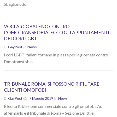
Sbaglianodo
VOCI ARCOBALENO CONTRO
L’OMOTRANSFOBIA. ECCO GLI APPUNTAMENTI
DEI CORI LGBT
Di
GayPost
In
News
I cori LGBT italiani tornano in piazza per la giornata contro
l'omotransfobia.
TRIBUNALE ROMA: SI POSSONO RIFIUTARE
CLIENTI OMOFOBI
Di
GayPost
On
7 Maggio 2019
In
News
È lecita l’obiezione commerciale contro gli omofobi. Ad
affermarlo è il tribunale di Roma – Sezione Diritti e