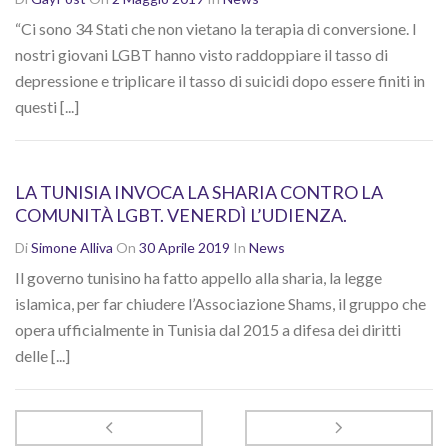
“Ci sono 34 Stati che non vietano la terapia di conversione. I
nostri giovani LGBT hanno visto raddoppiare il tasso di
depressione e triplicare il tasso di suicidi dopo essere finiti in
questi [...]
LA TUNISIA INVOCA LA SHARIA CONTRO LA
COMUNITÀ LGBT. VENERDÌ L’UDIENZA.
Di
Simone Alliva
On
30 Aprile 2019
In
News
Il governo tunisino ha fatto appello alla sharia, la legge
islamica, per far chiudere l’Associazione Shams, il gruppo che
opera ufficialmente in Tunisia dal 2015 a difesa dei diritti
delle [...]