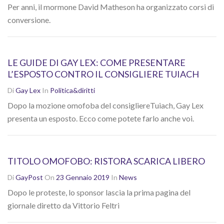
Per anni, il mormone David Matheson ha organizzato corsi di
conversione.
LE GUIDE DI GAY LEX: COME PRESENTARE
L’ESPOSTO CONTRO IL CONSIGLIERE TUIACH
Di
Gay Lex
In
Politica&diritti
Dopo la mozione omofoba del consigliereTuiach, Gay Lex
presenta un esposto. Ecco come potete farlo anche voi.
TITOLO OMOFOBO: RISTORA SCARICA LIBERO
Di
GayPost
On
23 Gennaio 2019
In
News
Dopo le proteste, lo sponsor lascia la prima pagina del
giornale diretto da Vittorio Feltri