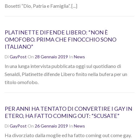
Bosetti “Dio, Patria e Famiglia”. [...]
PLATINETTE DIFENDE LIBERO: “NON È
OMOFOBO. PRIMA CHE FINOCCHIO SONO
ITALIANO”
Di
GayPost
On
28 Gennaio 2019
In
News
In una lunga intervista pubblicata oggi sul quotidiano di
Senaldi, Platinette difende Libero finito nella bufera per un
titolo omofobo.
PER ANNI HA TENTATO DI CONVERTIRE I GAY IN
ETERO, HA FATTO COMING OUT: “SCUSATE”
Di
GayPost
On
26 Gennaio 2019
In
News
Ha divorziato dalla moglie ed ha fatto coming out come gay.