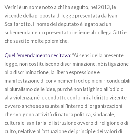
Verini è un nome noto a chi ha seguito, nel 2013, le
vicende della proposta di legge presentata da Ivan
Scalfarotto. Il nome del deputato è legato ad un
subemendamento presentato insieme al collega Gitti e
che suscitò molte polemiche.
Quell’emendamento recitava
: “Ai sensi della presente
legge, non costituiscono discriminazione, né istigazione
alla discriminazione, la libera espressione e
manifestazione di convincimenti od opinioni riconducibili
al pluralismo delle idee, purché non istighino all’odio o
alla violenza, né le condotte conformi al diritto vigente
ovvero anche se assunte all’interno di organizzazioni
che svolgono attività di natura politica, sindacale,
culturale, sanitaria, di istruzione ovvero di religione o di
culto, relative all’attuazione dei principi e dei valori di