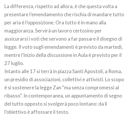
La differenza, rispetto ad allora, è che questa volta a
presentare l’emendamento che rischia di mandare tutto
per aria è l’opposizione. Ora tutto è in mano alla
maggioranza. Servirà un lavoro certosino per
assicurarsi i voti che servono a far passare il disegno di
legge. Il voto sugli emendamenti è previsto da martedì,
mentre l’inizio della discussione in Aula è previsto per il
27 luglio.
Intanto alle 17 si terrà in piazza Santi Apostoli, a Roma,
un presidio di associazioni, collettivi e attivisti. Lo scopo
è sì sostenere la legge Zan “ma senza compromessi al
ribasso”. In contemporanea, un appuntamento di segno
del tutto opposto si svolgerà poco lontano: da lì
l’obiettivo è affossare il testo.