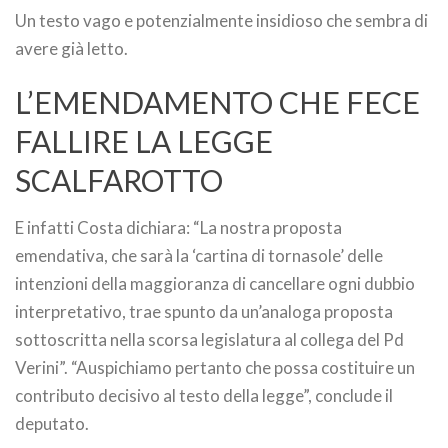
Un testo vago e potenzialmente insidioso che sembra di
avere già letto.
L’EMENDAMENTO CHE FECE
FALLIRE LA LEGGE
SCALFAROTTO
E infatti Costa dichiara: “La nostra proposta
emendativa, che sarà la ‘cartina di tornasole’ delle
intenzioni della maggioranza di cancellare ogni dubbio
interpretativo, trae spunto da un’analoga proposta
sottoscritta nella scorsa legislatura al collega del Pd
Verini”. “Auspichiamo pertanto che possa costituire un
contributo decisivo al testo della legge”, conclude il
deputato.