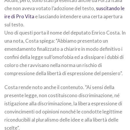
Alcuni, però, sono stati presentati anche da Forza Italia
che non aveva votato l’adozione del testo,
suscitando le
ire di Pro Vita
e lasciando intendere una certa apertura
sul testo.
Uno di questi porta il nome del deputato Enrico Costa. In
una nota, Costa spiega: “Abbiamo presentato un
emendamento finalizzato a chiarire in modo definitivo i
confini della legge sull’omofobia ed a dissipare i dubbi di
coloro che ravvisano nella norma un rischio di
compressione della libertà di espressione del pensiero”.
Costa rende noto anche il contenuto. “Ai sensi della
presente legge, non costituiscono discriminazione, né
istigazione alla discriminazione, la libera espressione di
convincimenti od opinioni nonché le condotte legittime
riconducibili al pluralismo delle idee e alla libertà delle
scelte”.