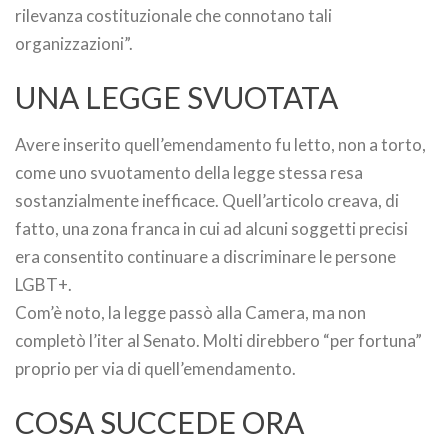
rilevanza costituzionale che connotano tali
organizzazioni”.
UNA LEGGE SVUOTATA
Avere inserito quell’emendamento fu letto, non a torto,
come uno svuotamento della legge stessa resa
sostanzialmente inefficace. Quell’articolo creava, di
fatto, una zona franca in cui ad alcuni soggetti precisi
era consentito continuare a discriminare le persone
LGBT+.
Com’è noto, la legge passò alla Camera, ma non
completò l’iter al Senato. Molti direbbero “per fortuna”
proprio per via di quell’emendamento.
COSA SUCCEDE ORA