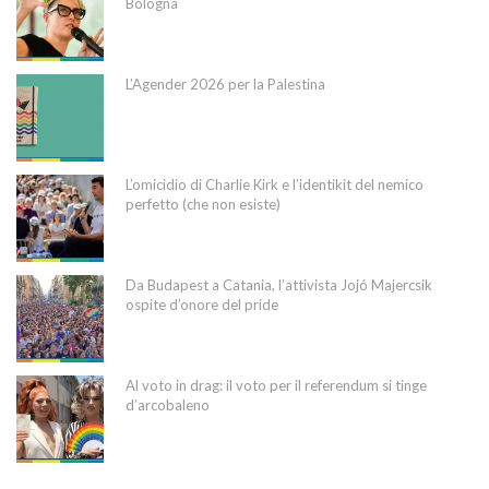
Bologna
L’Agender 2026 per la Palestina
L’omicidio di Charlie Kirk e l’identikit del nemico
perfetto (che non esiste)
Da Budapest a Catania, l’attivista Jojó Majercsik
ospite d’onore del pride
Al voto in drag: il voto per il referendum si tinge
d’arcobaleno