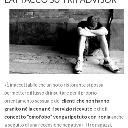
«È inaccettabile che un noto ristorante si possa
permettere il lusso di insultare per il proprio
orientamento sessuale dei
clienti che non hanno
gradito né la cena né il servizio ricevuto
e che
il
concetto “omofobo” venga ripetuto con ironia
anche
a seguito di una recensione negativa». I tre ragazzi,