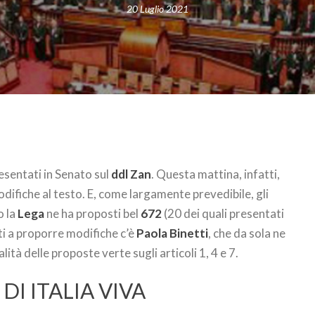
20 Luglio 2021
esentati in Senato sul
ddl Zan
. Questa mattina, infatti,
difiche al testo. E, come largamente prevedibile, gli
o la
Lega
ne ha proposti bel
672
(20 dei quali presentati
rti a proporre modifiche c’è
Paola Binetti
, che da sola ne
ità delle proposte verte sugli articoli 1, 4 e 7.
I ITALIA VIVA