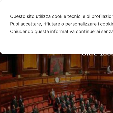
Questo sito utilizza cookie tecnici e di profilazi
Puoi accettare, rifiutare o personalizzare i cook
Chiudendo questa informativa continuerai senz
Oltre 1000