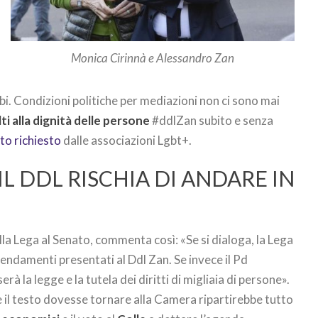
Monica Cirinnà e Alessandro Zan
i. Condizioni politiche per mediazioni non ci sono mai
ti alla dignità delle persone
#ddlZan subito e senza
to richiesto
dalle associazioni Lgbt+.
IL DDL RISCHIA DI ANDARE IN
la Lega al Senato, commenta così: «Se si dialoga, la Lega
mendamenti presentati al Ddl Zan. Se invece il Pd
serà la legge e la tutela dei diritti di migliaia di persone».
 se il testo dovesse tornare alla Camera ripartirebbe tutto