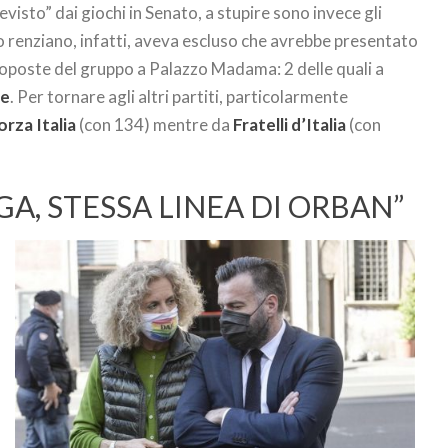
visto” dai giochi in Senato, a stupire sono invece gli
ino renziano, infatti, aveva escluso che avrebbe presentato
proposte del gruppo a Palazzo Madama: 2 delle quali a
ne
. Per tornare agli altri partiti, particolarmente
orza Italia
(con 134) mentre da
Fratelli d’Italia
(con
GA, STESSA LINEA DI ORBAN”