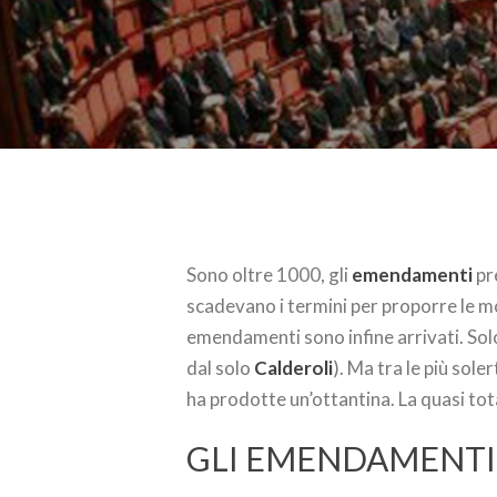
Sono oltre 1000, gli
emendamenti
pr
scadevano i termini per proporre le mo
emendamenti sono infine arrivati. Sol
dal solo
Calderoli
). Ma tra le più sole
ha prodotte un’ottantina. La quasi total
GLI EMENDAMENTI D