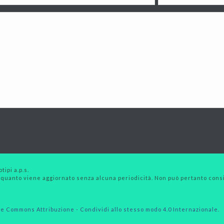
tipi a.p.s.
 quanto viene aggiornato senza alcuna periodicità. Non può pertanto consid
e Commons Attribuzione - Condividi allo stesso modo 4.0 Internazionale
.