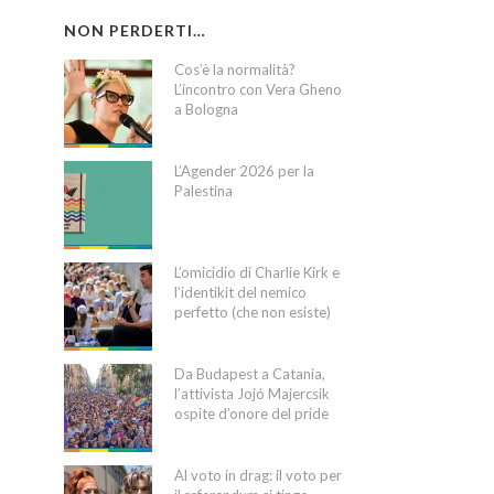
NON PERDERTI…
Cos’è la normalità?
L’incontro con Vera Gheno
a Bologna
L’Agender 2026 per la
Palestina
L’omicidio di Charlie Kirk e
l’identikit del nemico
perfetto (che non esiste)
Da Budapest a Catania,
l’attivista Jojó Majercsik
ospite d’onore del pride
Al voto in drag: il voto per