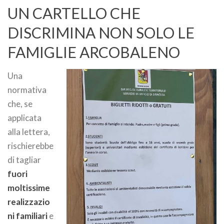
UN CARTELLO CHE
DISCRIMINA NON SOLO LE
FAMIGLIE ARCOBALENO
Una
normativa
che, se
applicata
alla lettera,
rischierebbe
di tagliar
fuori
moltissime
realizzazio
ni familiari
e