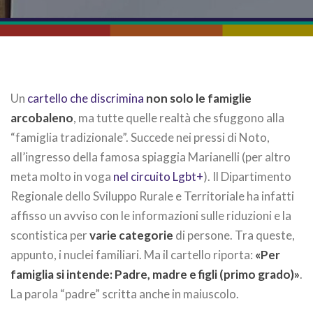
Un
cartello che discrimina
non solo le famiglie
arcobaleno
, ma tutte quelle realtà che sfuggono alla
“famiglia tradizionale”. Succede nei pressi di Noto,
all’ingresso della famosa spiaggia Marianelli (per altro
meta molto in voga
nel circuito Lgbt+
). Il Dipartimento
Regionale dello Sviluppo Rurale e Territoriale ha infatti
affisso un avviso con le informazioni sulle riduzioni e la
scontistica per
varie categorie
di persone. Tra queste,
appunto, i nuclei familiari. Ma il cartello riporta:
«Per
famiglia si intende: Padre, madre e figli (primo grado)»
.
La parola “padre” scritta anche in maiuscolo.