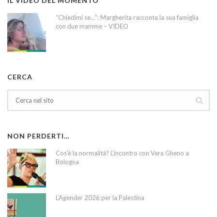
IL VIDEO DEL MOMENTO
“Chiedimi se…”: Margherita racconta la sua famiglia
con due mamme – VIDEO
CERCA
NON PERDERTI…
Cos’è la normalità? L’incontro con Vera Gheno a
Bologna
L’Agender 2026 per la Palestina