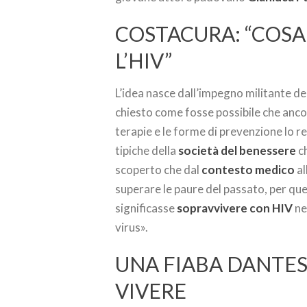
COSTACURA: “COSA
L’HIV”
L’idea nasce dall’impegno militante de
chiesto come fosse possibile che anco
terapie e le forme di prevenzione lo r
tipiche della
società del benessere
ch
scoperto che dal
contesto medico
al
superare le paure del passato, per q
significasse
sopravvivere con HIV
ne
virus».
UNA FIABA DANTES
VIVERE