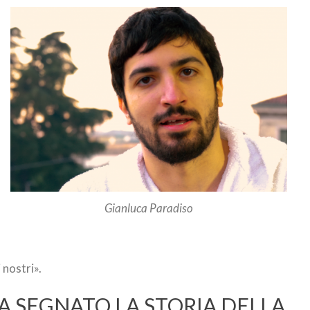
Gianluca Paradiso
i nostri».
HA SEGNATO LA STORIA DELLA