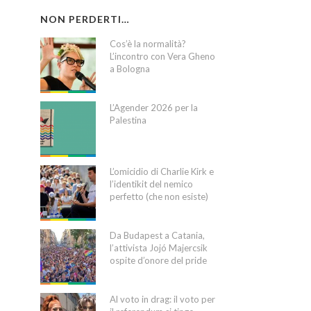
NON PERDERTI…
Cos’è la normalità?
L’incontro con Vera Gheno
a Bologna
L’Agender 2026 per la
Palestina
L’omicidio di Charlie Kirk e
l’identikit del nemico
perfetto (che non esiste)
Da Budapest a Catania,
l’attivista Jojó Majercsik
ospite d’onore del pride
Al voto in drag: il voto per