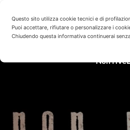
Questo sito utilizza cookie tecnici e di profilazi
Puoi accettare, rifiutare o personalizzare i cook
Chiudendo questa informativa continuerai senz
Non riVeLa