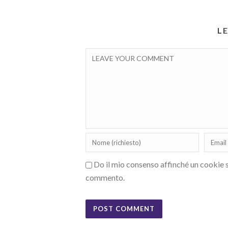
L
Do il mio consenso affinché un cookie sa
commento.