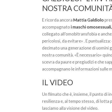
NOSTRA COMUNITÀ
E ricorda ancora
Mattia Galdiolo
pres
accompagnato
i maschi omosessuali, 
collegato all’omobitransfobia e anche
pericolosi, da evitare» ​. E puntualizza
decimato una generazione di uomini g
nostra comunità. «È necessario» quind
scevra da paure e pregiudizi e che sapp
accompagnano le informazioni sulle ma
IL VIDEO
Un filmato che è, insieme, il punto di 
resilienza e, al tempo stesso, di lotta
lasciamo alla visione del video.