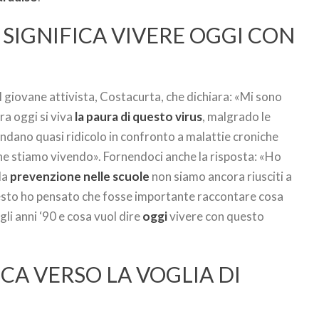
 SIGNIFICA VIVERE OGGI CON
l giovane attivista, Costacurta, che dichiara: «Mi sono
ra oggi si viva
la paura di questo virus
, malgrado le
endano quasi ridicolo in confronto a malattie croniche
e stiamo vivendo». Fornendoci anche la risposta: «Ho
la
prevenzione nelle scuole
non siamo ancora riusciti a
uesto ho pensato che fosse importante raccontare cosa
gli anni ‘90 e cosa vuol dire
oggi
vivere con questo
CA VERSO LA VOGLIA DI