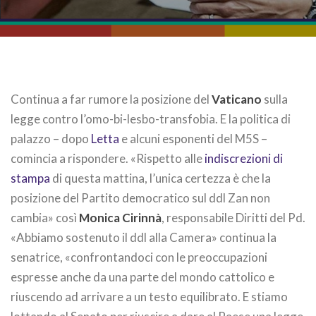
Continua a far rumore la posizione del
Vaticano
sulla
legge contro l’omo-bi-lesbo-transfobia. E la politica di
palazzo – dopo
Letta
e alcuni esponenti del M5S –
comincia a rispondere. «Rispetto alle
indiscrezioni di
stampa
di questa mattina, l’unica certezza è che la
posizione del Partito democratico sul ddl Zan non
cambia» così
Monica Cirinnà
, responsabile Diritti del Pd.
«Abbiamo sostenuto il ddl alla Camera» continua la
senatrice, «confrontandoci con le preoccupazioni
espresse anche da una parte del mondo cattolico e
riuscendo ad arrivare a un testo equilibrato. E stiamo