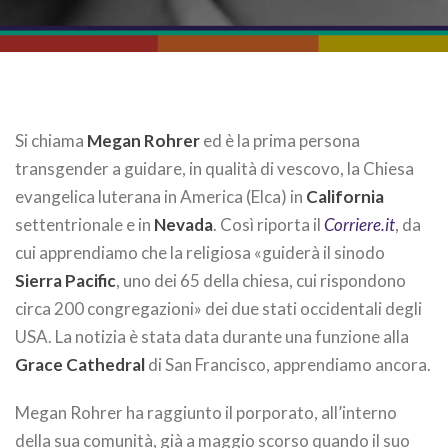
Si chiama
Megan Rohrer
ed è la prima persona
transgender a guidare, in qualità di vescovo, la Chiesa
evangelica luterana in America (Elca) in
California
settentrionale e in
Nevada
. Così riporta il
Corriere.it
, da
cui apprendiamo che la religiosa «guiderà il sinodo
Sierra Pacific
, uno dei 65 della chiesa, cui rispondono
circa 200 congregazioni» dei due stati occidentali degli
USA. La notizia è stata data durante una funzione alla
Grace Cathedral
di San Francisco, apprendiamo ancora.
Megan Rohrer ha raggiunto il porporato, all’interno
della sua comunità, già a maggio scorso quando il suo