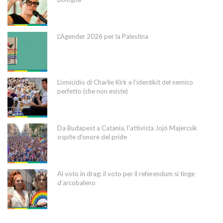
L’Agender 2026 per la Palestina
L’omicidio di Charlie Kirk e l’identikit del nemico
perfetto (che non esiste)
Da Budapest a Catania, l’attivista Jojó Majercsik
ospite d’onore del pride
Al voto in drag: il voto per il referendum si tinge
d’arcobaleno