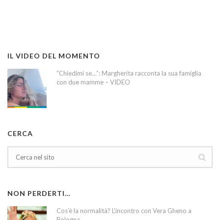
IL VIDEO DEL MOMENTO
“Chiedimi se…”: Margherita racconta la sua famiglia
con due mamme – VIDEO
CERCA
NON PERDERTI…
Cos’è la normalità? L’incontro con Vera Gheno a
Bologna