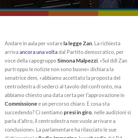
Andare in aula per votare
la legge Zan
. La richiesta
arriva
ancora una volta
dal Partito democratico, per
voce della capogruppo
Simona Malpezzi
. «Sul ddl Zan
purtroppo le notizie non sono buone» dichiara la
senatrice dem, «abbiamo accettato la proposta del
centrodestra di sederci al tavolo del confronto, ma
abbiamo chiesto una data certa per l’approvazione in
Commissione
e un percorso chiaro. E cosa sta
succedendo? Ci sentiamo
presi in giro
, nelle audizioni si
parla d’altro, il centrodestra non vuole arrivare a
conclusione». La parlamentare ha rilasciato le sue