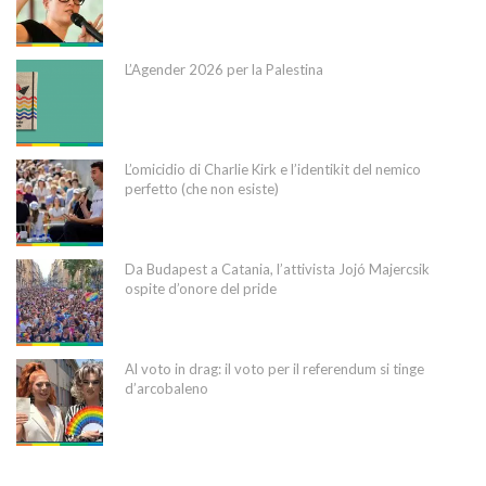
L’Agender 2026 per la Palestina
L’omicidio di Charlie Kirk e l’identikit del nemico
perfetto (che non esiste)
Da Budapest a Catania, l’attivista Jojó Majercsik
ospite d’onore del pride
Al voto in drag: il voto per il referendum si tinge
d’arcobaleno