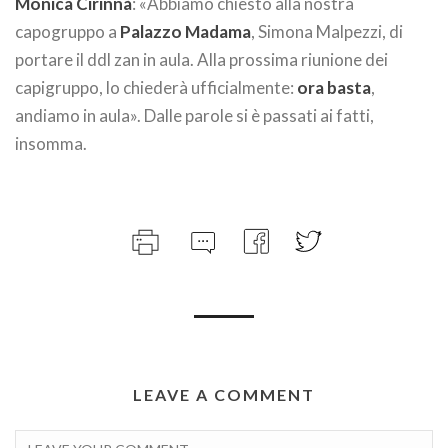
Monica Cirinnà
: «Abbiamo chiesto alla nostra
capogruppo a
Palazzo Madama
, Simona Malpezzi, di
portare il ddl zan in aula. Alla prossima riunione dei
capigruppo, lo chiederà ufficialmente:
ora basta
,
andiamo in aula». Dalle parole si è passati ai fatti,
insomma.
LEAVE A COMMENT