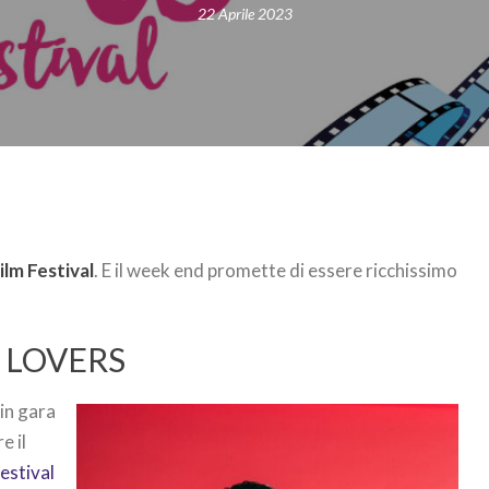
22 Aprile 2023
ilm Festival
. E il week end promette di essere ricchissimo
 LOVERS
 in gara
e il
festival