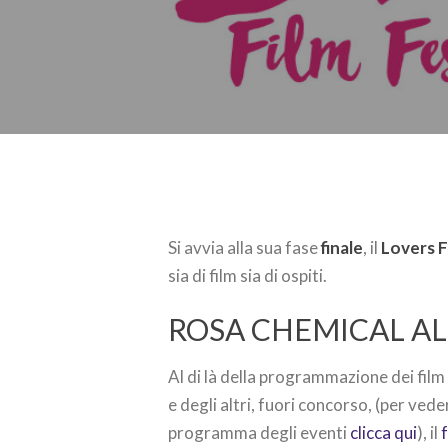
Si avvia alla sua fase
finale
, il
Lovers F
sia di film sia di ospiti.
ROSA CHEMICAL AL
Al di là della programmazione dei film
e degli altri, fuori concorso, (per veder
programma degli eventi
clicca qui
), il