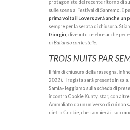
protagoniste del recente ritorno di s
sulle scene al Festival di Sanremo. E p
prima volta il Lovers avrà anche un 
sempre per la serata di chiusura. Sti
Giorgio
, divenuto celebre anche per e
di
Ballando con le stelle
.
TROIS NUITS PAR SE
Il film di chiusura della rassegna, infin
2022). Il regista sarà presente in sala
Samia» leggiamo sulla scheda di prese
incontra Cookie Kunty, star, con altr
Ammaliato da un universo di cui non sa
dietro Cookie, che cambierà il suo mo