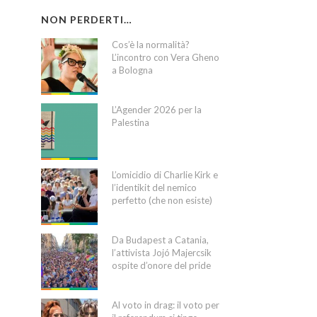
NON PERDERTI…
Cos’è la normalità?
L’incontro con Vera Gheno
a Bologna
L’Agender 2026 per la
Palestina
L’omicidio di Charlie Kirk e
l’identikit del nemico
perfetto (che non esiste)
Da Budapest a Catania,
l’attivista Jojó Majercsik
ospite d’onore del pride
Al voto in drag: il voto per