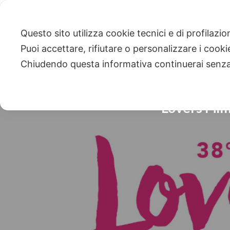
Questo sito utilizza cookie tecnici e di profilazi
Puoi accettare, rifiutare o personalizzare i cook
Chiudendo questa informativa continuerai senz
Lovers Film