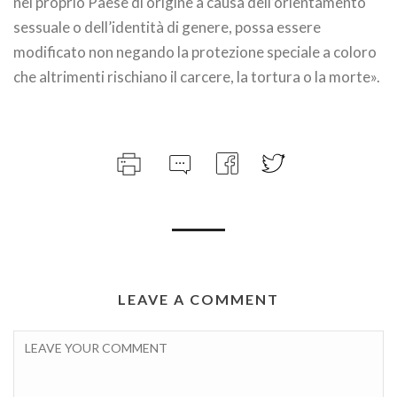
nel proprio Paese di origine a causa dell’orientamento
sessuale o dell’identità di genere, possa essere
modificato non negando la protezione speciale a coloro
che altrimenti rischiano il carcere, la tortura o la morte».
LEAVE A COMMENT