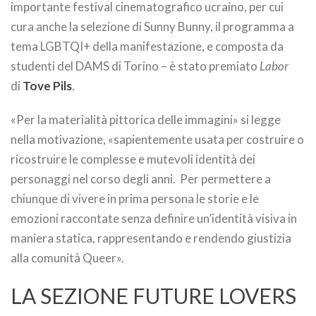
importante festival cinematografico ucraino, per cui
cura anche la selezione di Sunny Bunny, il programma a
tema LGBTQI+ della manifestazione, e composta da
studenti del DAMS di Torino – è stato premiato
Labor
di
Tove Pils
.
«Per la materialità pittorica delle immagini» si legge
nella motivazione, «sapientemente usata per costruire o
ricostruire le complesse e mutevoli identità dei
personaggi nel corso degli anni. Per permettere a
chiunque di vivere in prima persona le storie e le
emozioni raccontate senza definire un’identità visiva in
maniera statica, rappresentando e rendendo giustizia
alla comunità Queer».
LA SEZIONE FUTURE LOVERS