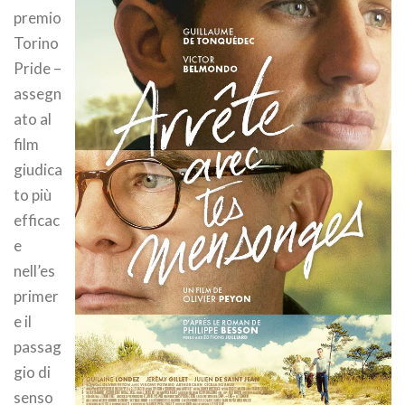
premio
Torino
Pride –
assegn
ato al
film
giudica
to più
efficac
e
nell’es
primer
e il
passag
gio di
senso