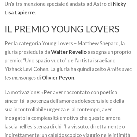
Un’altra menzione speciale è andata ad Astro di
Nicky
Lisa
Lapierre
.
IL PREMIO YOUNG LOVERS
Per la categoria Young Lovers – Matthew Shepard, la
giuria presieduta da
Walter Revello
assegna un proprio
premio: “Uno spazio vuoto” dell’artista israeliano
Yizhack Levi Cohen. La giuria ha quindi scelto
Arrête avec
tes mensonges
di
Olivier Peyon
.
La motivazione: «Per aver raccontato con poetica
sincerità la potenza dell’amore adolescenziale e della
sua incontrollabile urgenza e, al contempo, aver
indagato la complessità emotiva che questo amore
lascia nell’esistenza di chi l’ha vissuto, direttamente o
indirettamente; un caleidoscopico viaggio nelle intimità