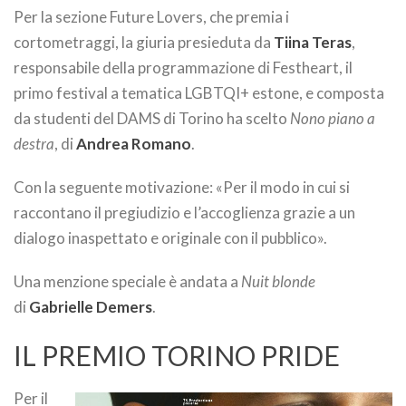
Per la sezione Future Lovers, che premia i
cortometraggi, la giuria presieduta da
Tiina Teras
,
responsabile della programmazione di Festheart, il
primo festival a tematica LGBTQI+ estone, e composta
da studenti del DAMS di Torino ha scelto
Nono piano a
destra
, di
Andrea Romano
.
Con la seguente motivazione: «Per il modo in cui si
raccontano il pregiudizio e l’accoglienza grazie a un
dialogo inaspettato e originale con il pubblico».
Una menzione speciale è andata a
Nuit blonde
di
Gabrielle Demers
.
IL PREMIO TORINO PRIDE
Per il