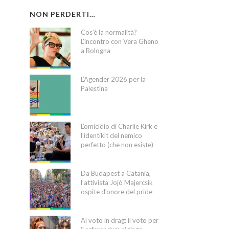
NON PERDERTI…
Cos’è la normalità?
L’incontro con Vera Gheno
a Bologna
L’Agender 2026 per la
Palestina
L’omicidio di Charlie Kirk e
l’identikit del nemico
perfetto (che non esiste)
Da Budapest a Catania,
l’attivista Jojó Majercsik
ospite d’onore del pride
Al voto in drag: il voto per