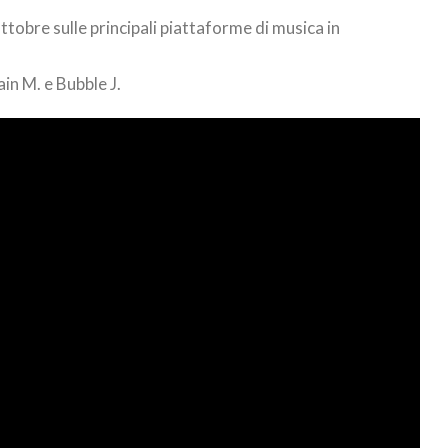
ottobre sulle principali piattaforme di musica in
ain M. e Bubble J.