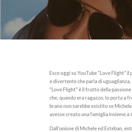
Esce oggi su YouTube “Love Flight” il 
e divertente che parla di uguaglianza,
“Love Flight” è il frutto della passion
che, quando era ragazzo, lo porta a fre
brano non sarebbe esistito se Michele,
avesse creato una famiglia insieme a 
Dall’unione di Michele ed Esteban, ent