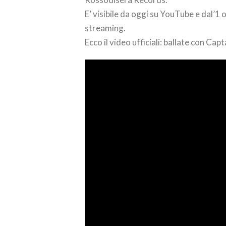
E’ visibile da oggi su YouTube e dal’1 
streaming.
Ecco il video ufficiali: ballate con Capt