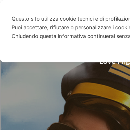
Questo sito utilizza cookie tecnici e di profilazi
Puoi accettare, rifiutare o personalizzare i cook
Chiudendo questa informativa continuerai senz
“Love Fli