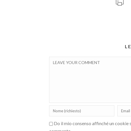
L
Do il mio consenso affinché un cookie sa
commento.