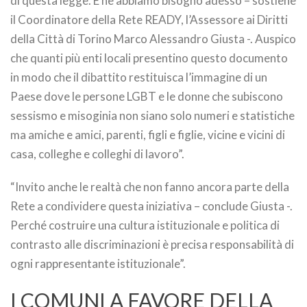
di questa legge. E ne abbiamo bisogno adesso – sostiene
il Coordinatore della Rete READY, l’Assessore ai Diritti
della Città di Torino Marco Alessandro Giusta -. Auspico
che quanti più enti locali presentino questo documento
in modo che il dibattito restituisca l’immagine di un
Paese dove le persone LGBT e le donne che subiscono
sessismo e misoginia non siano solo numeri e statistiche
ma amiche e amici, parenti, figli e figlie, vicine e vicini di
casa, colleghe e colleghi di lavoro”.
“Invito anche le realtà che non fanno ancora parte della
Rete a condividere questa iniziativa – conclude Giusta -.
Perché costruire una cultura istituzionale e politica di
contrasto alle discriminazioni è precisa responsabilità di
ogni rappresentante istituzionale”.
I COMUNI A FAVORE DELLA