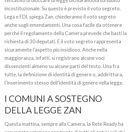
tentativo di bloccare la legge dichiarandola da subito
incostituzionale. Su questo è previsto il voto segreto.
Lega e FDI, spiega Zan, chiederanno il voto segreto
anche sugli emendamenti. Una cosa facile da ottenere
perché il regolamento della Camera prevede che basti la
richiesta di 30 deputati. E il voto segreto rappresenta
sicuramente l’aspetto più insidioso. Anche nella
maggioranza, infatti, si registrano alcune voci
dissenzienti almeno su alcune parti del testo. Una fra
tutte, la definizione di identità di genere o, addirittura,
l’inserimento stesso dell’identità di genere nella legge.
I COMUNI A SOSTEGNO
DELLA LEGGE ZAN
Questa mattina, sempre alla Camera, la Rete Ready ha