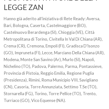
LEGGE ZAN
Hanno già aderito all’iniziativa di Rete Ready: Aversa,
Bari, Bologna, Caserta, Castelmaggiore (BO),
Castelnuovo Berardenga (SI), Chioggia (VE), Città
Metropolitana di Torino, Civitella In Val Di Chiana (AR),
Crema (CR), Cremona, Empoli (FI), Gradisca D’Isonzo
(GO), Impruneta (FI), Lecce, Marciano Della Chiana (AR),
Modena, Monte San Savino (Ar), Murlo (SI), Napoli,
Nichelino (TO), Padova, Palermo, Parma, Pontassieve,
Provincia di Pistoia, Reggio Emilia, Regione Puglia
(Presidenza), Rimini, Roma Municipio VIII, Savigliano
(CN), Casoria, Torre Annunziata, Settimo T.Se (TO),
Stornarella (FG), Torino, Torre Pellice (TO), Trento,
Turriaco (GO), Vico Equense (NA).