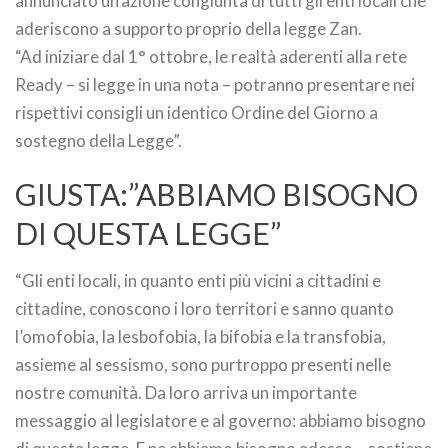
annunciato un’azione congiunta di tutti gli enti locali che
aderiscono a supporto proprio della legge Zan.
“Ad iniziare dal 1° ottobre, le realtà aderenti alla rete
Ready – si legge in una nota – potranno presentare nei
rispettivi consigli un identico Ordine del Giorno a
sostegno della Legge”.
GIUSTA:”ABBIAMO BISOGNO
DI QUESTA LEGGE”
“Gli enti locali, in quanto enti più vicini a cittadini e
cittadine, conoscono i loro territori e sanno quanto
l’omofobia, la lesbofobia, la bifobia e la transfobia,
assieme al sessismo, sono purtroppo presenti nelle
nostre comunità. Da loro arriva un importante
messaggio al legislatore e al governo: abbiamo bisogno