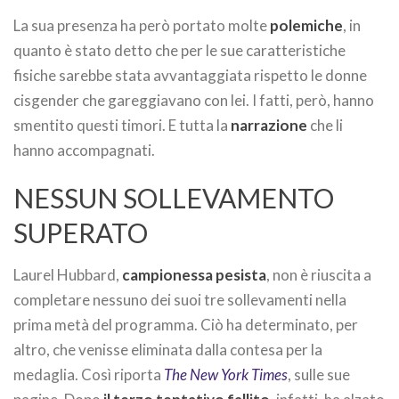
La sua presenza ha però portato molte
polemiche
, in
quanto è stato detto che per le sue caratteristiche
fisiche sarebbe stata avvantaggiata rispetto le donne
cisgender che gareggiavano con lei. I fatti, però, hanno
smentito questi timori. E tutta la
narrazione
che li
hanno accompagnati.
NESSUN SOLLEVAMENTO
SUPERATO
Laurel Hubbard,
campionessa pesista
, non è riuscita a
completare nessuno dei suoi tre sollevamenti nella
prima metà del programma. Ciò ha determinato, per
altro, che venisse eliminata dalla contesa per la
medaglia. Così riporta
The New York Times
, sulle sue