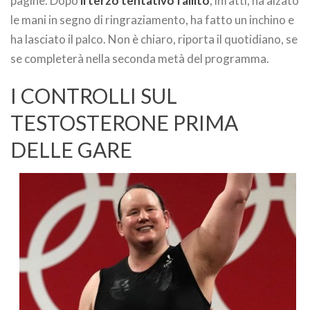
pagine. Dopo
il terzo tentativo fallito
, infatti, ha alzato
le mani in segno di ringraziamento, ha fatto un inchino e
ha lasciato il palco. Non è chiaro, riporta il quotidiano, se
se completerà nella seconda metà del programma.
I CONTROLLI SUL
TESTOSTERONE PRIMA
DELLE GARE