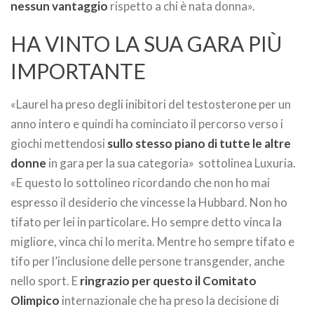
nessun vantaggio
rispetto a chi è nata donna».
HA VINTO LA SUA GARA PIÙ
IMPORTANTE
«Laurel ha preso degli inibitori del testosterone per un
anno intero e quindi ha cominciato il percorso verso i
giochi mettendosi
sullo stesso piano di tutte le altre
donne
in gara per la sua categoria» sottolinea Luxuria.
«E questo lo sottolineo ricordando che non ho mai
espresso il desiderio che vincesse la Hubbard. Non ho
tifato per lei in particolare. Ho sempre detto vinca la
migliore, vinca chi lo merita. Mentre ho sempre tifato e
tifo per l’inclusione delle persone transgender, anche
nello sport. E
ringrazio per questo il Comitato
Olimpico
internazionale che ha preso la decisione di