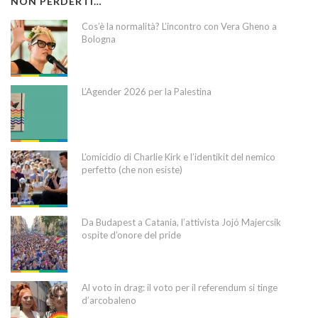
NON PERDERTI…
Cos’è la normalità? L’incontro con Vera Gheno a
Bologna
L’Agender 2026 per la Palestina
L’omicidio di Charlie Kirk e l’identikit del nemico
perfetto (che non esiste)
Da Budapest a Catania, l’attivista Jojó Majercsik
ospite d’onore del pride
Al voto in drag: il voto per il referendum si tinge
d’arcobaleno