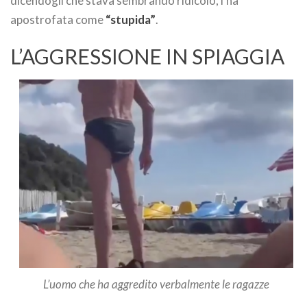
dicendogli che stava sembrando ridicolo, l’ha
apostrofata come
“stupida”
.
L’AGGRESSIONE IN SPIAGGIA
L’uomo che ha aggredito verbalmente le ragazze