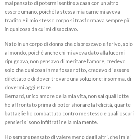
mai pensato di potermi sentire a casa con un altro
essere umano, poiché la stessa mia carne mi aveva
tradito e il mio stesso corpo si trasformava sempre più
in qualcosa da cui mi dissociavo.
Nato in un corpo di donna che disprezzavo e ferivo, solo
al mondo, poiché anche chi mi aveva dato alla luce mi
ripugnava, non pensavo di meritare l’amore, credevo
solo che qualcosa in me fosse rotto, credevo di essere
difettato e di dover trovare una soluzione; insomma, di
dovermi aggiustare.
Bernard, unico amore della mia vita, non sai quali lotte
ho affrontato prima di poter sfiorare la felicità, quante
battaglie ho combattuto contro me stesso e quali oscuri
pensieri si sono infiltrati nella mia mente.
Ho sempre pensato di valere meno degli altri, che i miei