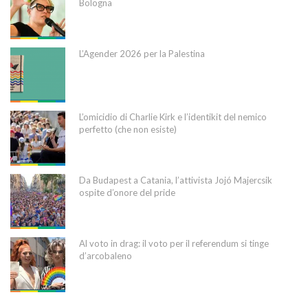
Bologna
L’Agender 2026 per la Palestina
L’omicidio di Charlie Kirk e l’identikit del nemico
perfetto (che non esiste)
Da Budapest a Catania, l’attivista Jojó Majercsik
ospite d’onore del pride
Al voto in drag: il voto per il referendum si tinge
d’arcobaleno