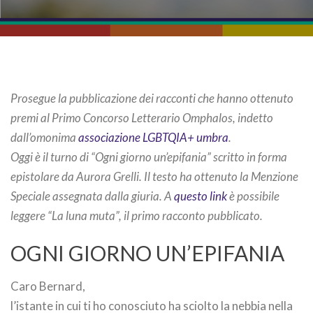
Prosegue la pubblicazione dei racconti che hanno ottenuto
premi al Primo Concorso Letterario Omphalos, indetto
dall’omonima
associazione LGBTQIA+ umbra
.
Oggi è il turno di “Ogni giorno un’epifania” scritto in forma
epistolare da Aurora Grelli. Il testo ha ottenuto la Menzione
Speciale assegnata dalla giuria. A
questo link
è possibile
leggere “La luna muta”, il primo racconto pubblicato.
OGNI GIORNO UN’EPIFANIA
Caro Bernard,
l’istante in cui ti ho conosciuto ha sciolto la nebbia nella