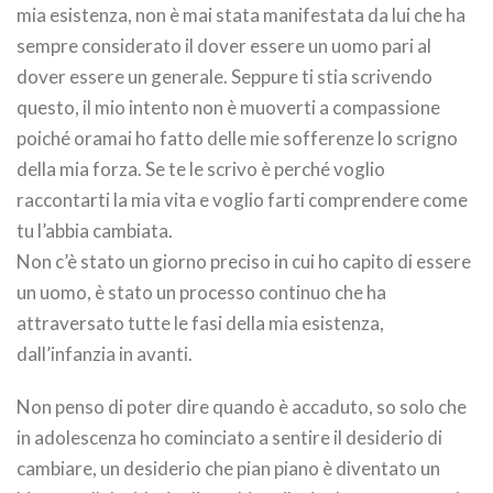
mia esistenza, non è mai stata manifestata da lui che ha
sempre considerato il dover essere un uomo pari al
dover essere un generale. Seppure ti stia scrivendo
questo, il mio intento non è muoverti a compassione
poiché oramai ho fatto delle mie sofferenze lo scrigno
della mia forza. Se te le scrivo è perché voglio
raccontarti la mia vita e voglio farti comprendere come
tu l’abbia cambiata.
Non c’è stato un giorno preciso in cui ho capito di essere
un uomo, è stato un processo continuo che ha
attraversato tutte le fasi della mia esistenza,
dall’infanzia in avanti.
Non penso di poter dire quando è accaduto, so solo che
in adolescenza ho cominciato a sentire il desiderio di
cambiare, un desiderio che pian piano è diventato un