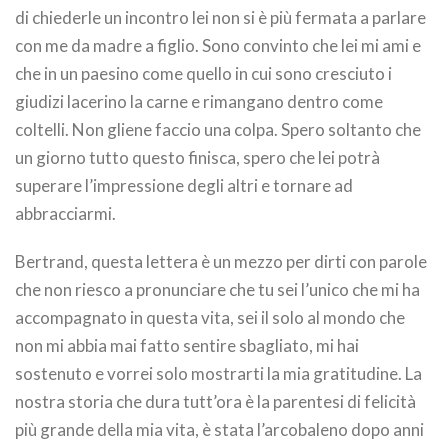
di chiederle un incontro lei non si è più fermata a parlare
con me da madre a figlio. Sono convinto che lei mi ami e
che in un paesino come quello in cui sono cresciuto i
giudizi lacerino la carne e rimangano dentro come
coltelli. Non gliene faccio una colpa. Spero soltanto che
un giorno tutto questo finisca, spero che lei potrà
superare l’impressione degli altri e tornare ad
abbracciarmi.
Bertrand, questa lettera è un mezzo per dirti con parole
che non riesco a pronunciare che tu sei l’unico che mi ha
accompagnato in questa vita, sei il solo al mondo che
non mi abbia mai fatto sentire sbagliato, mi hai
sostenuto e vorrei solo mostrarti la mia gratitudine. La
nostra storia che dura tutt’ora è la parentesi di felicità
più grande della mia vita, è stata l’arcobaleno dopo anni