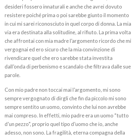
desideri fossero innaturali e anche che avrei dovuto
resistere poiché prima o poi sarebbe giunto il momento
in cui mi sarei riconosciuto in quel corpo di donna. La mia
via era destinata alla solitudine, al rifiuto. La prima volta
che affrontai con mia madre l’argomento ricordo che mi
vergognai ed ero sicuro che la mia convinzione di
rivendicare quel che ero sarebbe stata investita
dall’onda di perbenismo e scandalo che filtrava dalle sue
parole.
Con mio padre non toccai mai l’argomento, mi sono
sempre vergognato di dirgli che fin da piccolo mi sono
sempre sentito un uomo, convinto che lui non avrebbe
mai compreso. In effetti, mio padre era un uomo “tutto
d’un pezzo”, proprio quel tipo d’uomo che io, anche
adesso, non sono. La fragilità, eterna compagna della