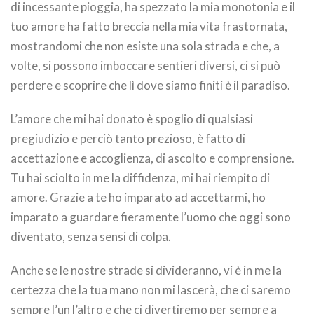
di incessante pioggia, ha spezzato la mia monotonia e il
tuo amore ha fatto breccia nella mia vita frastornata,
mostrandomi che non esiste una sola strada e che, a
volte, si possono imboccare sentieri diversi, ci si può
perdere e scoprire che lì dove siamo finiti è il paradiso.
L’amore che mi hai donato è spoglio di qualsiasi
pregiudizio e perciò tanto prezioso, è fatto di
accettazione e accoglienza, di ascolto e comprensione.
Tu hai sciolto in me la diffidenza, mi hai riempito di
amore. Grazie a te ho imparato ad accettarmi, ho
imparato a guardare fieramente l’uomo che oggi sono
diventato, senza sensi di colpa.
Anche se le nostre strade si divideranno, vi è in me la
certezza che la tua mano non mi lascerà, che ci saremo
sempre l’un l’altro e che ci divertiremo per sempre a