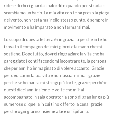
ridere di chi ci guarda sbalordito quando per strada ci
scambiamo un bacio. La mia vita con te ha preso la piega
del vento, non resta mai nello stesso punto, è sempre in
movimento e ha imparato a non fermarsi mai.
Lo scopo di questa lettera è ringraziarti perché in te ho
trovato il compagno dei miei giorni e la mano che mi
sostiene. Dopotutto, dovrei ringraziare la vita che ha
pareggiato i conti facendomi incontrare te, la persona
che per anni ho immaginato di volere accanto. Grazie
per dedicarmi la tua vita e non lasciarmi mai, grazie
perché se ho paura mi stringi più forte, grazie perché in
questi dieci anni insieme le volte che mi hai
accompagnato in sala operatoria sono di gran lunga più
numerose di quelle in cui ti ho offerto la cena, grazie
perché ogni giorno insieme a te è un’Epifania.