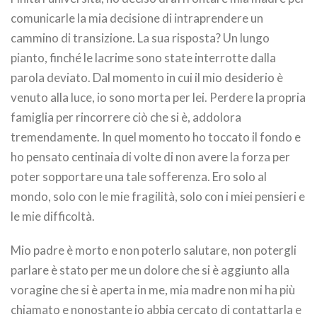
comunicarle la mia decisione di intraprendere un
cammino di transizione. La sua risposta? Un lungo
pianto, finché le lacrime sono state interrotte dalla
parola deviato. Dal momento in cui il mio desiderio è
venuto alla luce, io sono morta per lei. Perdere la propria
famiglia per rincorrere ciò che si è, addolora
tremendamente. In quel momento ho toccato il fondo e
ho pensato centinaia di volte di non avere la forza per
poter sopportare una tale sofferenza. Ero solo al
mondo, solo con le mie fragilità, solo con i miei pensieri e
le mie difficoltà.
Mio padre è morto e non poterlo salutare, non potergli
parlare è stato per me un dolore che si è aggiunto alla
voragine che si è aperta in me, mia madre non mi ha più
chiamato e nonostante io abbia cercato di contattarla e