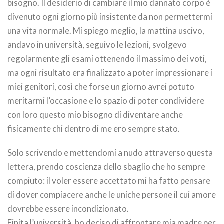
bisogno. Il desiderio di cambiare il mio dannato corpo è
divenuto ogni giorno più insistente da non permettermi
una vita normale. Mi spiego meglio, la mattina uscivo,
andavo in università, seguivo le lezioni, svolgevo
regolarmente gli esami ottenendo il massimo dei voti,
ma ogni risultato era finalizzato a poter impressionare i
miei genitori, così che forse un giorno avrei potuto
meritarmi l’occasione e lo spazio di poter condividere
con loro questo mio bisogno di diventare anche
fisicamente chi dentro di me ero sempre stato.
Solo scrivendo e mettendomi a nudo attraverso questa
lettera, prendo coscienza dello sbaglio che ho sempre
compiuto: il voler essere accettato mi ha fatto pensare
di dover compiacere anche le uniche persone il cui amore
dovrebbe essere incondizionato.
Finita l’università, ho deciso di affrontare mia madre per