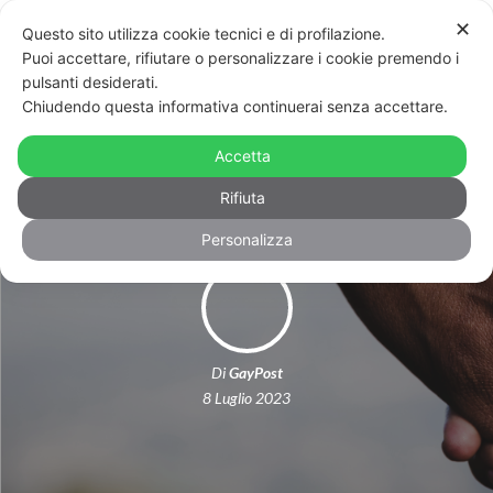
✕
Questo sito utilizza cookie tecnici e di profilazione.
Puoi accettare, rifiutare o personalizzare i cookie premendo i
pulsanti desiderati.
Chiudendo questa informativa continuerai senza accettare.
Ogni giorno un’epifania
Accetta
Rifiuta
Personalizza
Di
GayPost
8 Luglio 2023