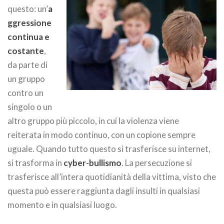
questo: un’
a
ggressione
continua e
costante
,
da parte di
un gruppo
contro un
singolo o un
altro gruppo più piccolo, in cui la violenza viene
reiterata in modo continuo, con un copione sempre
uguale. Quando tutto questo si trasferisce su internet,
si trasforma in
cyber-bullismo
. La persecuzione si
trasferisce all’intera quotidianità della vittima, visto che
questa può essere raggiunta dagli insulti in qualsiasi
momento e in qualsiasi luogo.