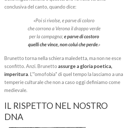
conclusiva del canto, quando dice:
«Poi si rivolse, e parve di coloro
che corrono a Verona il drappo verde
per la campagna;
e parve di costoro
quelli che vince, non colui che perde
.»
Brunetto torna nella schiera maledetta, ma non ne esce
sconfitto. Anzi. Brunetto
assurge a gloria poetica,
imperitura
. L'”omofobia” di quel tempo la lasciamo a una
temperie culturale che non a caso oggi definiamo come
medievale.
IL RISPETTO NEL NOSTRO
DNA