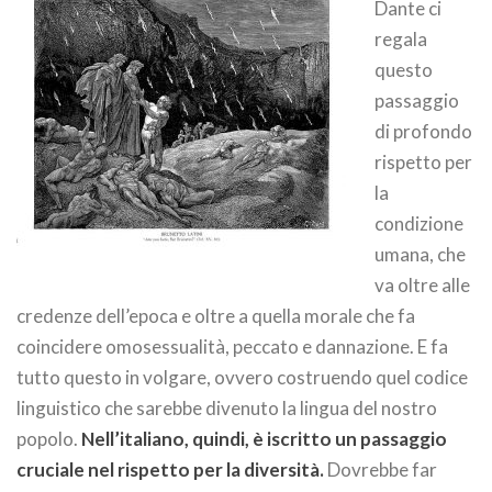
Dante ci
regala
questo
passaggio
di profondo
rispetto per
la
condizione
umana, che
va oltre alle
credenze dell’epoca e oltre a quella morale che fa
coincidere omosessualità, peccato e dannazione. E fa
tutto questo in volgare, ovvero costruendo quel codice
linguistico che sarebbe divenuto la lingua del nostro
popolo.
Nell’italiano, quindi, è iscritto un passaggio
cruciale nel rispetto per la diversità.
Dovrebbe far