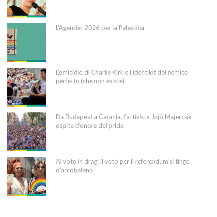
L’Agender 2026 per la Palestina
L’omicidio di Charlie Kirk e l’identikit del nemico
perfetto (che non esiste)
Da Budapest a Catania, l’attivista Jojó Majercsik
ospite d’onore del pride
Al voto in drag: il voto per il referendum si tinge
d’arcobaleno