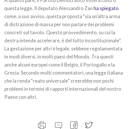
A quanto pare, il Partito Democratico voterà contro
questa legge. Il deputato Alessandro Zan
ha spiegato
come, a suo avviso, questa proposta “sia un’altra arma
di distrazione di massa per non parlare dei problemi
concreti sul tavolo. Questo provvedimento, su cui la
destra intende accelerare, è del tutto incostituzionale”.
La gestazione per altri è legale, sebbene regolamentata
in modi diversi, in molti paesi del Mondo. Tra questi
anche alcuni europei come il Belgio, il Portogallo e la
Grecia. Secondo molti commentatori, una legge italiana
che la renda “reato universale” creerebbe non pochi
problemi in termini di rapporti internazionali del nostro
Paese con altri.