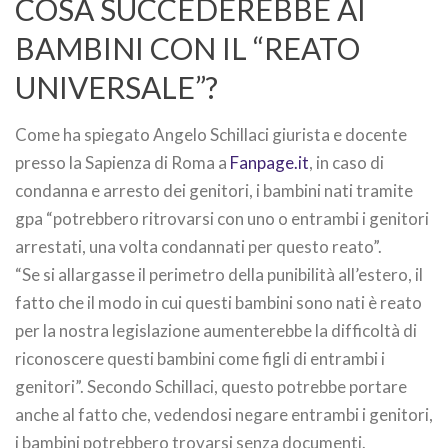
COSA SUCCEDEREBBE AI
BAMBINI CON IL “REATO
UNIVERSALE”?
Come ha spiegato Angelo Schillaci giurista e docente
presso la Sapienza di Roma a
Fanpage.it
, in caso di
condanna e arresto dei genitori, i bambini nati tramite
gpa “potrebbero ritrovarsi con uno o entrambi i genitori
arrestati, una volta condannati per questo reato”.
“Se si allargasse il perimetro della punibilità all’estero, il
fatto che il modo in cui questi bambini sono nati è reato
per la nostra legislazione aumenterebbe la difficoltà di
riconoscere questi bambini come figli di entrambi i
genitori”. Secondo Schillaci, questo potrebbe portare
anche al fatto che, vedendosi negare entrambi i genitori,
i bambini potrebbero trovarsi senza documenti.