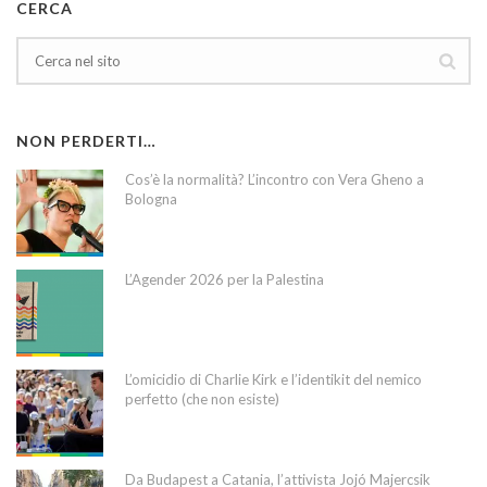
CERCA
NON PERDERTI…
Cos’è la normalità? L’incontro con Vera Gheno a
Bologna
L’Agender 2026 per la Palestina
L’omicidio di Charlie Kirk e l’identikit del nemico
perfetto (che non esiste)
Da Budapest a Catania, l’attivista Jojó Majercsik