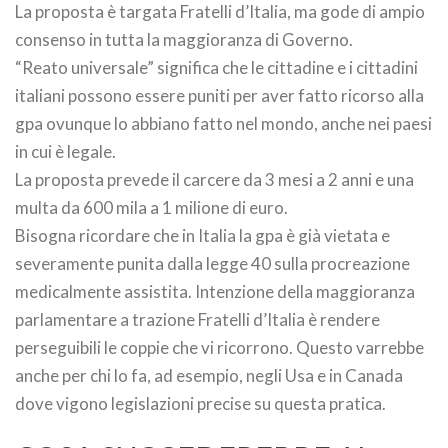
La proposta è targata Fratelli d’Italia, ma gode di ampio
consenso in tutta la maggioranza di Governo.
“Reato universale” significa che le cittadine e i cittadini
italiani possono essere puniti per aver fatto ricorso alla
gpa ovunque lo abbiano fatto nel mondo, anche nei paesi
in cui è legale.
La proposta prevede il carcere da 3 mesi a 2 anni e una
multa da 600 mila a 1 milione di euro.
Bisogna ricordare che in Italia la gpa è già vietata e
severamente punita dalla legge 40 sulla procreazione
medicalmente assistita. Intenzione della maggioranza
parlamentare a trazione Fratelli d’Italia è rendere
perseguibili le coppie che vi ricorrono. Questo varrebbe
anche per chi lo fa, ad esempio, negli Usa e in Canada
dove vigono legislazioni precise su questa pratica.