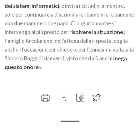
dei sistemi informatici
, e invita i cittadini a mentire,
solo per continuare a discriminare i bambini e le bambine
con due mamme o due papà. Ci auguriamo che si
intervenga al più presto per
risolvere la situazione
».
Famiglie Arcobaleno, nell’attesa della risposta, coglie
anche «l’occasione per chiedere per l’ennesima volta alla
Sindaca Raggi di riceverci, visto che da 5 anni
ci nega
questo onore
».