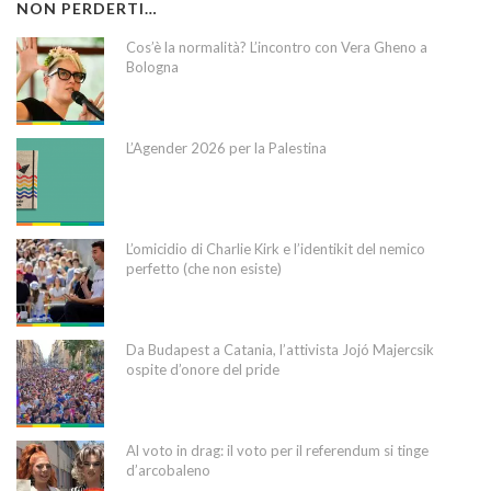
NON PERDERTI…
Cos’è la normalità? L’incontro con Vera Gheno a
Bologna
L’Agender 2026 per la Palestina
L’omicidio di Charlie Kirk e l’identikit del nemico
perfetto (che non esiste)
Da Budapest a Catania, l’attivista Jojó Majercsik
ospite d’onore del pride
Al voto in drag: il voto per il referendum si tinge
d’arcobaleno