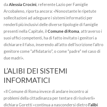
da
Alessia Crocini
, referente Lazio per Famiglie
Arcobaleno, riporta ancora: «Nonostante le ripetute
sollecitazioni ad adeguare i sistemi informatici per
renderli più inclusivi delle diverse tipologie di famiglie
presenti nella Capitale, il
Comune di Roma
, attraverso i
suoi uffici competenti, ha di fatto invitato i genitori a
dichiarare il falso, inserendo all’atto dell’iscrizione l’altro
genitore come “affidatario”, o come “padre” nel caso di
due madri».
L’ALIBI DEI SISTEMI
INFORMATICI
«Il Comune di Roma invece di andare incontro ai
problemi della cittadinanza per tentare di risolverli»
dichiara Goretti «continua a nascondersi dietro
l’alibi