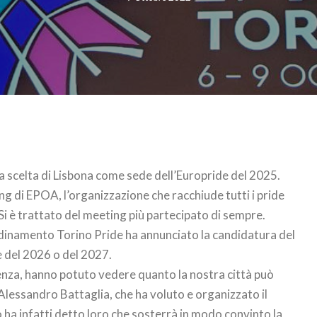
a scelta di Lisbona come sede dell’Europride del 2025.
ing di EPOA, l’organizzazione che racchiude tutti i pride
 Si è trattato del meeting più partecipato di sempre.
rdinamento Torino Pride ha annunciato la candidatura del
 del 2026 o del 2027.
lienza, hanno potuto vedere quanto la nostra città può
 Alessandro Battaglia, che ha voluto e organizzato il
o ha infatti detto loro che sosterrà in modo convinto la