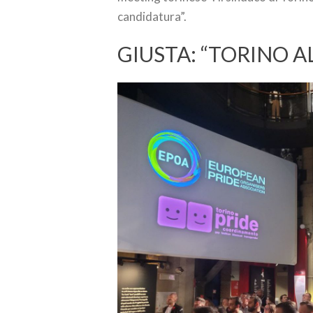
candidatura”.
GIUSTA: “TORINO A