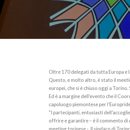
Oltre 170 delegati da tutta Europa e l
Questo, e molto altro, è stato il meet
europei, che si è chiuso oggi a Torino.
Ed è a margine dell’evento che il Coo
capoluogo piemontese per l’Europride
“I partecipanti, entusiasti dell’accog
offrire e garantire – è il commento di
meeting torinese -. Il sindaco di Torin