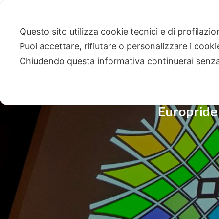
Questo sito utilizza cookie tecnici e di profilazi
Puoi accettare, rifiutare o personalizzare i cook
Chiudendo questa informativa continuerai senz
Europride 