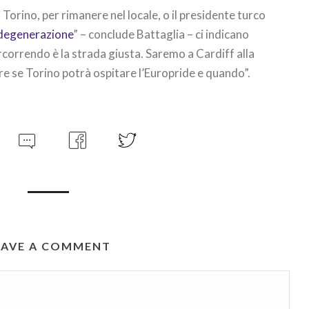
i Torino, per rimanere nel locale, o il presidente turco
 “degenerazione
” – conclude Battaglia – ci indicano
correndo è la strada giusta. Saremo a Cardiff alla
 se Torino potrà ospitare l’Europride e quando”.
EAVE A COMMENT