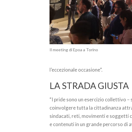
Il meeting di Epoa a Torino
l’eccezionale occasione”.
LA STRADA GIUSTA
“I pride sono un esercizio collettivo –
coinvolgere tutta la cittadinanza attr
sindacati, reti, movimenti e soggetti co
e contenuti in un grande percorso di a