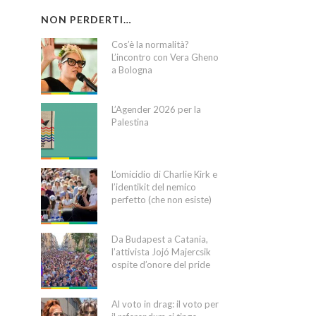
NON PERDERTI…
Cos’è la normalità?
L’incontro con Vera Gheno
a Bologna
L’Agender 2026 per la
Palestina
L’omicidio di Charlie Kirk e
l’identikit del nemico
perfetto (che non esiste)
Da Budapest a Catania,
l’attivista Jojó Majercsik
ospite d’onore del pride
Al voto in drag: il voto per