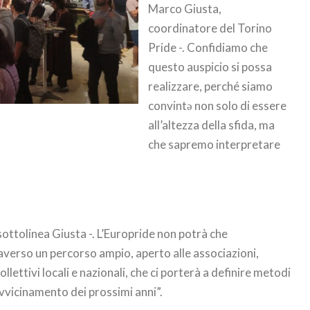
Marco Giusta,
coordinatore del Torino
Pride -. Confidiamo che
questo auspicio si possa
realizzare, perché siamo
convintə non solo di essere
all’altezza della sfida, ma
che sapremo interpretare
 sottolinea Giusta -. L’Europride non potrà che
averso un percorso ampio, aperto alle associazioni,
llettivi locali e nazionali, che ci porterà a definire metodi
vvicinamento dei prossimi anni”.