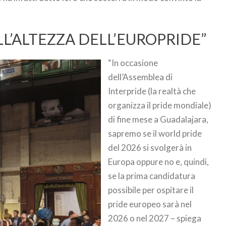
LL’ALTEZZA DELL’EUROPRIDE”
“In occasione
dell’Assemblea di
Interpride (la realtà che
organizza il pride mondiale)
di fine mese a Guadalajara,
sapremo se il world pride
del 2026 si svolgerà in
Europa oppure no e, quindi,
se la prima candidatura
possibile per ospitare il
pride europeo sarà nel
2026 o nel 2027 – spiega