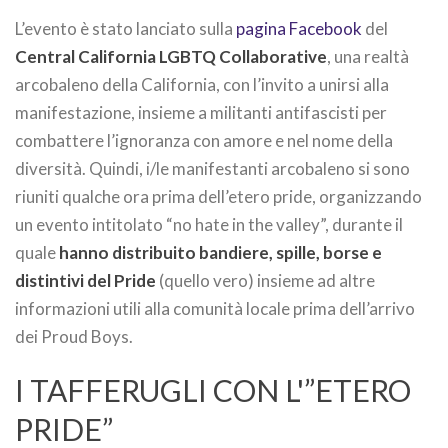
L’evento è stato lanciato sulla
pagina Facebook
del
Central California LGBTQ Collaborative
, una realtà
arcobaleno della California, con l’invito a unirsi alla
manifestazione, insieme a militanti antifascisti per
combattere l’ignoranza con amore e nel nome della
diversità. Quindi, i/le manifestanti arcobaleno si sono
riuniti qualche ora prima dell’etero pride, organizzando
un evento intitolato “no hate in the valley”, durante il
quale
hanno distribuito bandiere, spille, borse e
distintivi del Pride
(quello vero) insieme ad altre
informazioni utili alla comunità locale prima dell’arrivo
dei Proud Boys.
I TAFFERUGLI CON L'”ETERO
PRIDE”