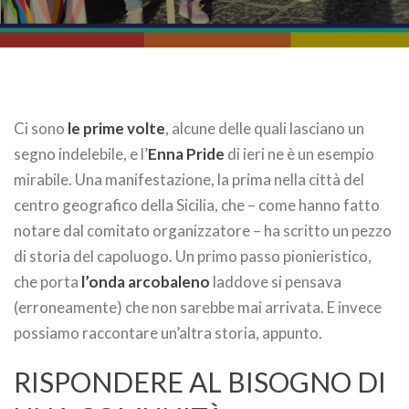
Ci sono
le prime volte
, alcune delle quali lasciano un
segno indelebile, e l’
Enna Pride
di ieri ne è un esempio
mirabile. Una manifestazione, la prima nella città del
centro geografico della Sicilia, che – come hanno fatto
notare dal comitato organizzatore – ha scritto un pezzo
di storia del capoluogo. Un primo passo pionieristico,
che porta
l’onda arcobaleno
laddove si pensava
(erroneamente) che non sarebbe mai arrivata. E invece
possiamo raccontare un’altra storia, appunto.
RISPONDERE AL BISOGNO DI