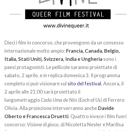
Dieci i film in concorso, che provengono da un consesso
internazionale molto ampio:
Francia, Canada, Belgio,
Italia, Stati Uniti, Svizzera, India e Ungheria
sono i
paesi protagonisti. Le pellicole saranno proiettate di
sabato, 2 aprile, e in replica domenica 3. Il programma
completo si può visionare sul
sito del festival
. Ancora, il
2 aprile alle 21:00 sarà proiettato il
lungometraggio
Cada Uma de Nòs (Each of Us)
di Ferrero
Olivia. Alla proiezione interverranno anche
Davide
Oberto e Francesca Druetti
. Quattro invece i film fuori
concorso:
Visione di gioco
, di Nicoletta Nesler e Marilisa