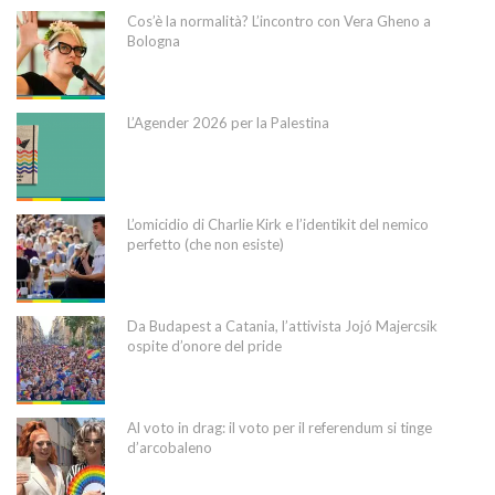
Cos’è la normalità? L’incontro con Vera Gheno a
Bologna
L’Agender 2026 per la Palestina
L’omicidio di Charlie Kirk e l’identikit del nemico
perfetto (che non esiste)
Da Budapest a Catania, l’attivista Jojó Majercsik
ospite d’onore del pride
Al voto in drag: il voto per il referendum si tinge
d’arcobaleno