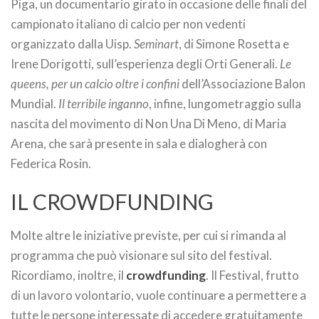
Piga, un documentario girato in occasione delle finali del
campionato italiano di calcio per non vedenti
organizzato dalla Uisp.
Seminart
, di Simone Rosetta e
Irene Dorigotti, sull’esperienza degli Orti Generali.
Le
queens, per un calcio oltre i confini
dell’Associazione Balon
Mundial.
Il terribile inganno
, infine, lungometraggio sulla
nascita del movimento di Non Una Di Meno, di Maria
Arena, che sarà presente in sala e dialogherà con
Federica Rosin.
IL CROWDFUNDING
Molte altre le iniziative previste, per cui si rimanda al
programma che può visionare sul sito del festival.
Ricordiamo, inoltre, il
crowdfunding
. Il Festival, frutto
di un lavoro volontario, vuole continuare a permettere a
tutte le persone interessate di accedere gratuitamente