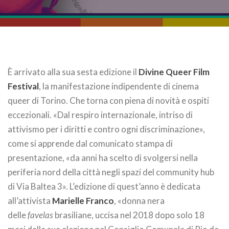
È arrivato alla sua sesta edizione il
Divine Queer Film
Festival
, la manifestazione indipendente di cinema
queer di Torino. Che torna con piena di novità e ospiti
eccezionali. «Dal respiro internazionale, intriso di
attivismo per i diritti e contro ogni discriminazione»,
come si apprende dal comunicato stampa di
presentazione, «da anni ha scelto di svolgersi nella
periferia nord della città negli spazi del community hub
di Via Baltea 3». L’edizione di quest’anno è dedicata
all’attivista
Marielle Franco
, «donna nera
delle
favelas
brasiliane, uccisa nel 2018 dopo solo 18