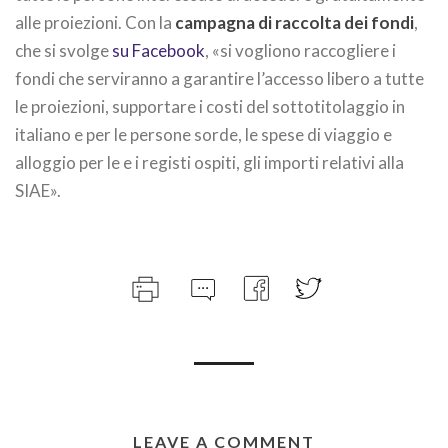
alle proiezioni. Con la
campagna di raccolta dei fondi
,
che si svolge
su Facebook
, «si vogliono raccogliere i
fondi che serviranno a garantire l’accesso libero a tutte
le proiezioni, supportare i costi del sottotitolaggio in
italiano e per le persone sorde, le spese di viaggio e
alloggio per le e i registi ospiti, gli importi relativi alla
SIAE».
LEAVE A COMMENT