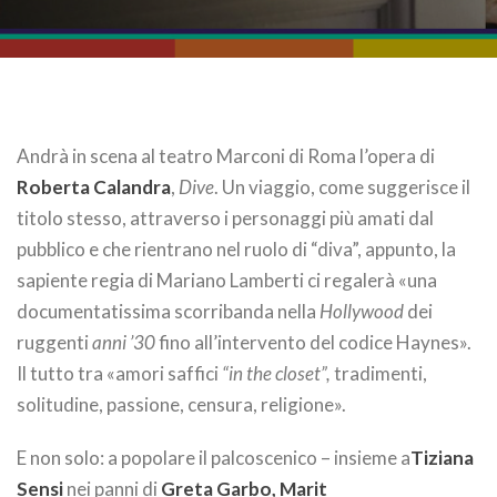
Andrà in scena al teatro Marconi di Roma l’opera di
Roberta Calandra
,
Dive
. Un viaggio, come suggerisce il
titolo stesso, attraverso i personaggi più amati dal
pubblico e che rientrano nel ruolo di “diva”, appunto, la
sapiente regia di Mariano Lamberti ci regalerà «una
documentatissima scorribanda nella
Hollywood
dei
ruggenti
anni ’30
fino all’intervento del codice Haynes».
Il tutto tra «amori saffici
“in the closet”,
tradimenti,
solitudine, passione, censura, religione».
E non solo: a popolare il palcoscenico – insieme a
Tiziana
Sensi
nei panni di
Greta Garbo, Marit