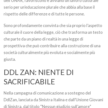
dell’UNAR, favoriscono e avviano un lavoro culturale
serio per un’educazione plurale che abbia alla base il
rispetto delle differenze e di tutte le persone.
Sono profondamente convinta che sia proprio l’aspetto
culturale il cuore della legge, ciò che trasforma un testo
che parte da un piano di realtà in una legge di
prospettiva che può contribuire alla costruzione di una
società culturalmente più evoluta e socialmente più
giusta.
DDL ZAN: NIENTE DI
SACRIFICABILE
Nella campagna di comunicazione a sostegno del
DdlZan, lanciata da Sinistra Italina e dall’Unione Giovani
di Sinistra, dal titolo “Nessun giudizio sull’amore”