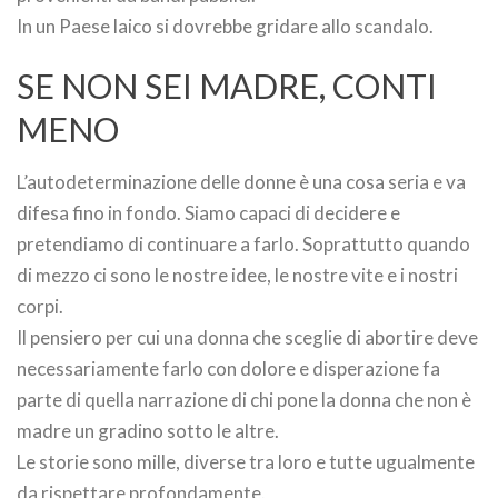
In un Paese laico si dovrebbe gridare allo scandalo.
SE NON SEI MADRE, CONTI
MENO
L’autodeterminazione delle donne è una cosa seria e va
difesa fino in fondo. Siamo capaci di decidere e
pretendiamo di continuare a farlo. Soprattutto quando
di mezzo ci sono le nostre idee, le nostre vite e i nostri
corpi.
Il pensiero per cui una donna che sceglie di abortire deve
necessariamente farlo con dolore e disperazione fa
parte di quella narrazione di chi pone la donna che non è
madre un gradino sotto le altre.
Le storie sono mille, diverse tra loro e tutte ugualmente
da rispettare profondamente.