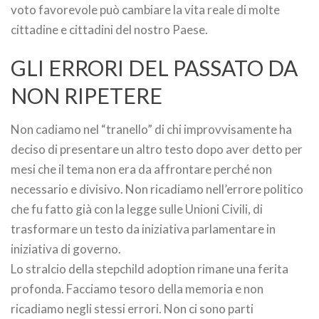
voto favorevole può cambiare la vita reale di molte
cittadine e cittadini del nostro Paese.
GLI ERRORI DEL PASSATO DA
NON RIPETERE
Non cadiamo nel “tranello” di chi improvvisamente ha
deciso di presentare un altro testo dopo aver detto per
mesi che il tema non era da affrontare perché non
necessario e divisivo. Non ricadiamo nell’errore politico
che fu fatto già con la legge sulle Unioni Civili, di
trasformare un testo da iniziativa parlamentare in
iniziativa di governo.
Lo stralcio della stepchild adoption rimane una ferita
profonda. Facciamo tesoro della memoria e non
ricadiamo negli stessi errori. Non ci sono parti