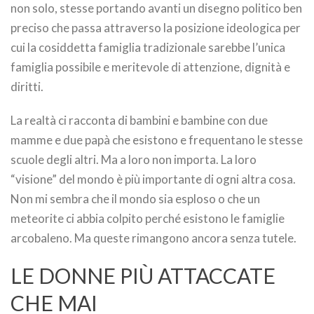
non solo, stesse portando avanti un disegno politico ben
preciso che passa attraverso la posizione ideologica per
cui la cosiddetta famiglia tradizionale sarebbe l’unica
famiglia possibile e meritevole di attenzione, dignità e
diritti.
La realtà ci racconta di bambini e bambine con due
mamme e due papà che esistono e frequentano le stesse
scuole degli altri. Ma a loro non importa. La loro
“visione” del mondo è più importante di ogni altra cosa.
Non mi sembra che il mondo sia esploso o che un
meteorite ci abbia colpito perché esistono le famiglie
arcobaleno. Ma queste rimangono ancora senza tutele.
LE DONNE PIÙ ATTACCATE
CHE MAI