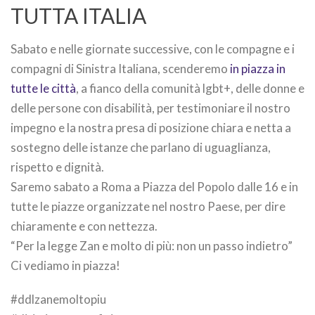
TUTTA ITALIA
Sabato e nelle giornate successive, con le compagne e i
compagni di Sinistra Italiana, scenderemo
in piazza in
tutte le città
, a fianco della comunità lgbt+, delle donne e
delle persone con disabilità, per testimoniare il nostro
impegno e la nostra presa di posizione chiara e netta a
sostegno delle istanze che parlano di uguaglianza,
rispetto e dignità.
Saremo sabato a Roma a Piazza del Popolo dalle 16 e in
tutte le piazze organizzate nel nostro Paese, per dire
chiaramente e con nettezza.
“Per la legge Zan e molto di più: non un passo indietro”
Ci vediamo in piazza!
#ddlzanemoltopiu