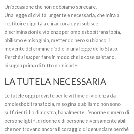
Un’occasione che non dobbiamo sprecare.
Una legge di civiltà, urgente e necessaria, che mira a
restituire dignità a chi ancora oggi subisce
discriminazioni e violenze per omolesbobitransfobia,
abilismo e misoginia, mettendo nero su bianco il
movente del crimine d’odio in una legge dello Stato.
Perché si sa: per fare in modo che le cose esistano,
bisogna prima di tutto nominarle.
LA TUTELA NECESSARIA
Le tutele oggi previste per le vittime di violenza da
omolesbobitransfobia, misogina e abilismo non sono
sufficienti. Lo dimostra, banalmente, l’enorme numero di
persone lgbt+, di donne e di persone diversamente abili
che non trovano ancora il coraggio di denunciare perché