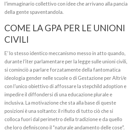
l’immaginario collettivo con idee che arrivano alla pancia
della gente spaventandola.
COME LA GPA PER LE UNIONI
CIVILI
E’ lo stesso identico meccanismo messo in atto quando,
durante l’iter parlamentare per la legge sulle unioni civili,
si cominciò a parlare forzatamente della fantomatica
ideologia gender nelle scuole o di Gestazione per Altri/e
con l’unico obiettivo di affossare la stepchild adoption e
impedire il diffondersi di una educazione plurale e
inclusiva. La motivazione che sta alla base di queste
posizioni è una soltanto: il rifiuto di tutto ciò che si
colloca fuori dal perimetro della tradizione e da quello
che loro definiscono il “naturale andamento delle cose”.