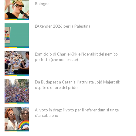
Bologna
L’Agender 2026 per la Palestina
L’omicidio di Charlie Kirk e l’identikit del nemico
perfetto (che non esiste)
Da Budapest a Catania, l’attivista Jojó Majercsik
ospite d’onore del pride
Al voto in drag: il voto per il referendum si tinge
d’arcobaleno