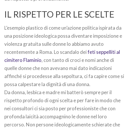
IL RISPETTO PER LE SCELTE
L’esempio plastico di come un’azione politica ispirata da
una posizione ideologica possa diventare imposizione e
violenza gratuita sulle donne lo abbiamo avuto
recentemente a Roma. Lo scandalo dei
feti seppelliti al
cimitero Flaminio
, con tanto di croci e nomi anche di
quelle donne che non avevano mai dato indicazioni
affinché si procedesse alla sepoltura, ci fa capire come si
possa calpestare la dignità di una donna.
Da donna, lesbica e madre mi batterò sempre per il
rispetto profondo di ogni scelta e per fare in modo che
nei consultori ci sia posto per professioniste che con
profonda laicità accompagnino le donne nel loro
percorso. Non persone ideologicamente schierate che