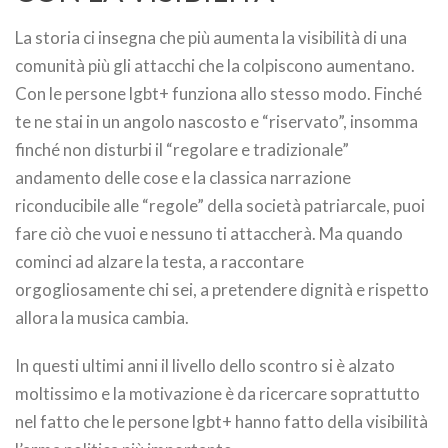
La storia ci insegna che più aumenta la visibilità di una
comunità più gli attacchi che la colpiscono aumentano.
Con le persone lgbt+ funziona allo stesso modo. Finché
te ne stai in un angolo nascosto e “riservato”, insomma
finché non disturbi il “regolare e tradizionale”
andamento delle cose e la classica narrazione
riconducibile alle “regole” della società patriarcale, puoi
fare ciò che vuoi e nessuno ti attaccherà. Ma quando
cominci ad alzare la testa, a raccontare
orgogliosamente chi sei, a pretendere dignità e rispetto
allora la musica cambia.
In questi ultimi anni il livello dello scontro si è alzato
moltissimo e la motivazione è da ricercare soprattutto
nel fatto che le persone lgbt+ hanno fatto della visibilità