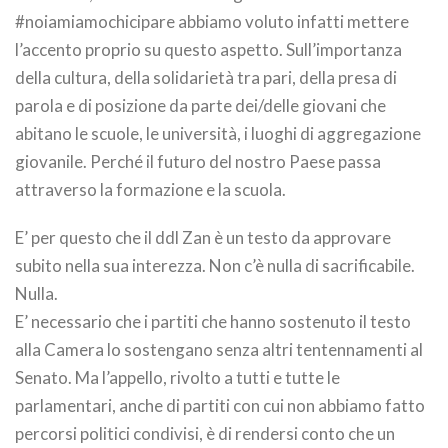
#noiamiamochicipare abbiamo voluto infatti mettere
l’accento proprio su questo aspetto. Sull’importanza
della cultura, della solidarietà tra pari, della presa di
parola e di posizione da parte dei/delle giovani che
abitano le scuole, le università, i luoghi di aggregazione
giovanile. Perché il futuro del nostro Paese passa
attraverso la formazione e la scuola.
E’ per questo che il ddl Zan è un testo da approvare
subito nella sua interezza. Non c’è nulla di sacrificabile.
Nulla.
E’ necessario che i partiti che hanno sostenuto il testo
alla Camera lo sostengano senza altri tentennamenti al
Senato. Ma l’appello, rivolto a tutti e tutte le
parlamentari, anche di partiti con cui non abbiamo fatto
percorsi politici condivisi, è di rendersi conto che un