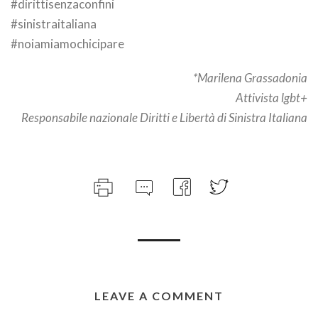
#dirittisenzaconfini
#sinistraitaliana
#noiamiamochicipare
*Marilena Grassadonia
Attivista lgbt+
Responsabile nazionale Diritti e Libertà di Sinistra Italiana
LEAVE A COMMENT