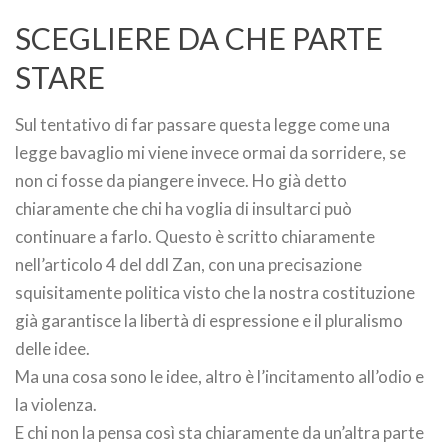
SCEGLIERE DA CHE PARTE
STARE
Sul tentativo di far passare questa legge come una
legge bavaglio mi viene invece ormai da sorridere, se
non ci fosse da piangere invece. Ho già detto
chiaramente che chi ha voglia di insultarci può
continuare a farlo. Questo è scritto chiaramente
nell’articolo 4 del ddl Zan, con una precisazione
squisitamente politica visto che la nostra costituzione
già garantisce la libertà di espressione e il pluralismo
delle idee.
Ma una cosa sono le idee, altro è l’incitamento all’odio e
la violenza.
E chi non la pensa così sta chiaramente da un’altra parte