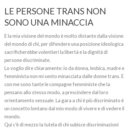
LE PERSONE TRANS NON
SONO UNA MINACCIA
E la mia visione del mondo è molto distante dalla visione
del mondo di chi, per difendere una posizione ideologica
sacrificherebbe volentieri la libertà e la dignità di
persone discriminate.
Lo voglio dire chiaramente: io da donna, lesbica, madre e
femminista non mi sento minacciata dalle donne trans. E
con me sono tante le compagne femministe che la
pensano allo stesso modo, a prescindere dal loro
orientamento sessuale. La gara a chi è più discriminato è
un concetto lontano dal mio modo di vivere e di vedere il
mondo.
Qui c’è di mezzo la tutela di chi subisce discriminazioni