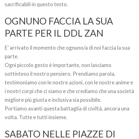
sacrificabili in questo testo.
OGNUNO FACCIA LA SUA
PARTE PER IL DDL ZAN
E’ arrivato il momento che ognuno/a di noi faccia la sua
parte.
Ogni piccolo gesto è importante, non lasciamo
sottinteso il nostro pensiero. Prendiamo parola,
testimoniamo con le nostre azioni, con le nostre anime e
i nostri corpi che ci siamo e che crediamo che una società
migliore più giusta e inclusiva sia possibile.
Portiamo avanti questa battaglia di civiltà, ancora una
volta. Tutte e tutti insieme.
SABATO NELLE PIAZZE DI