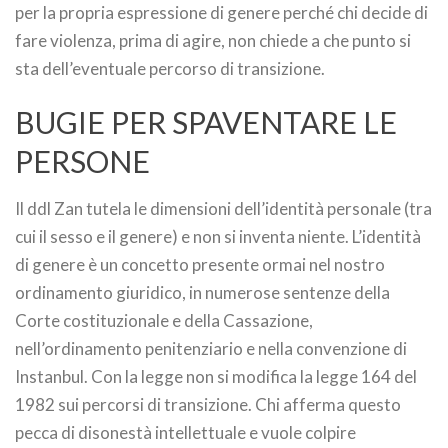
per la propria espressione di genere perché chi decide di
fare violenza, prima di agire, non chiede a che punto si
sta dell’eventuale percorso di transizione.
BUGIE PER SPAVENTARE LE
PERSONE
Il ddl Zan tutela le dimensioni dell’identità personale (tra
cui il sesso e il genere) e non si inventa niente. L’identità
di genere è un concetto presente ormai nel nostro
ordinamento giuridico, in numerose sentenze della
Corte costituzionale e della Cassazione,
nell’ordinamento penitenziario e nella convenzione di
Instanbul. Con la legge non si modifica la legge 164 del
1982 sui percorsi di transizione. Chi afferma questo
pecca di disonestà intellettuale e vuole colpire