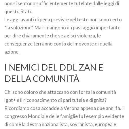
non si sentono sufficientemente tutelate dalle leggi di
questo Stato.
Le aggravanti di pena previste nel testo non sono certo
“la soluzione”. Ma rimangono un passaggio importante
per dire chiaramente che se agisci violenza, le
conseguenze terranno conto del movente di quella
azione.
I NEMICI DEL DDL ZAN E
DELLA COMUNITÀ
Chi sono coloro che attaccano con forza la comunità
lgbt+ e il riconoscimento di pari tutele e dignità?
Ricordiamo cosa accadde a Verona appena due anni fa. Il
congresso Mondiale delle famiglie fu l’esempio evidente
di come la destra nazionalista, sovranista, europea e