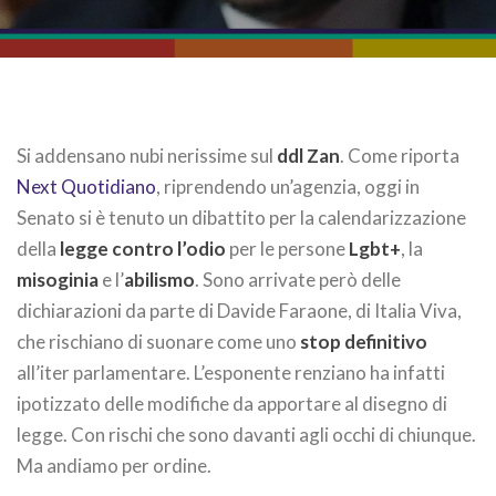
Si addensano nubi nerissime sul
ddl Zan
. Come riporta
Next Quotidiano
, riprendendo un’agenzia,
oggi
in
Senato si è tenuto un dibattito per la calendarizzazione
della
legge contro l’odio
per le persone
Lgbt+
, la
misoginia
e l’
abilismo
. Sono arrivate però delle
dichiarazioni da parte di Davide Faraone, di Italia Viva,
che rischiano di suonare come uno
stop definitivo
all’iter parlamentare. L’esponente renziano ha infatti
ipotizzato delle modifiche da apportare al disegno di
legge. Con rischi che sono davanti agli occhi di chiunque.
Ma andiamo per ordine.