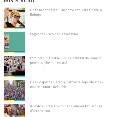
NON PERDERTI…
Cos’è la normalità? L’incontro con Vera Gheno a
Bologna
L’Agender 2026 per la Palestina
L’omicidio di Charlie Kirk e l’identikit del nemico
perfetto (che non esiste)
Da Budapest a Catania, l’attivista Jojó Majercsik
ospite d’onore del pride
Al voto in drag: il voto per il referendum si tinge
d’arcobaleno