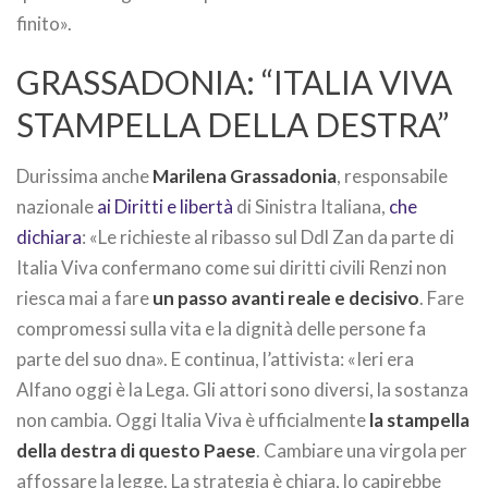
finito».
GRASSADONIA: “ITALIA VIVA
STAMPELLA DELLA DESTRA”
Durissima anche
Marilena Grassadonia
, responsabile
nazionale
ai Diritti e libertà
di Sinistra Italiana,
che
dichiara
: «Le richieste al ribasso sul Ddl Zan da parte di
Italia Viva confermano come sui diritti civili Renzi non
riesca mai a fare
un passo avanti reale e decisivo
. Fare
compromessi sulla vita e la dignità delle persone fa
parte del suo dna». E continua, l’attivista: «Ieri era
Alfano oggi è la Lega. Gli attori sono diversi, la sostanza
non cambia. Oggi Italia Viva è ufficialmente
la stampella
della destra di questo Paese
. Cambiare una virgola per
affossare la legge. La strategia è chiara, lo capirebbe