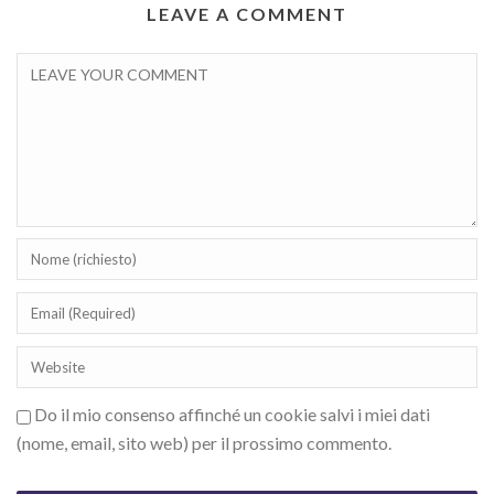
LEAVE A COMMENT
Do il mio consenso affinché un cookie salvi i miei dati
(nome, email, sito web) per il prossimo commento.