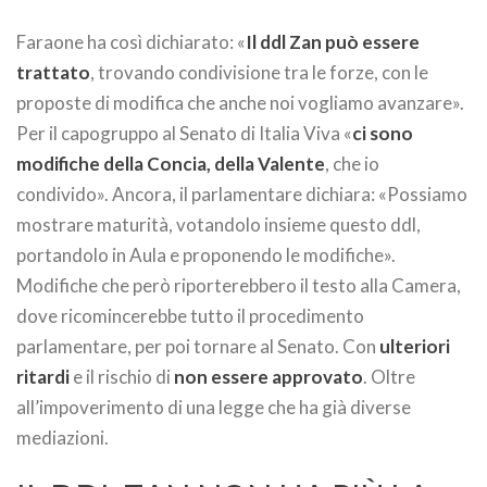
Faraone ha così dichiarato: «
Il ddl Zan può essere
trattato
, trovando condivisione tra le forze, con le
proposte di modifica che anche noi vogliamo avanzare».
Per il capogruppo al Senato di Italia Viva «
ci sono
modifiche della Concia, della Valente
, che io
condivido». Ancora, il parlamentare dichiara: «Possiamo
mostrare maturità, votandolo insieme questo ddl,
portandolo in Aula e proponendo le modifiche».
Modifiche che però riporterebbero il testo alla Camera,
dove ricomincerebbe tutto il procedimento
parlamentare, per poi tornare al Senato. Con
ulteriori
ritardi
e il rischio di
non essere approvato
. Oltre
all’impoverimento di una legge che ha già diverse
mediazioni.