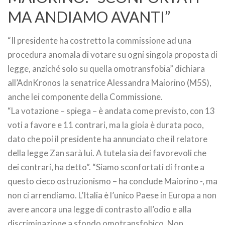
MA ANDIAMO AVANTI”
“Il presidente ha costretto la commissione ad una
procedura anomala di votare su ogni singola proposta di
legge, anziché solo su quella omotransfobia” dichiara
all’AdnKronos la senatrice Alessandra Maiorino (M5S),
anche lei componente della Commissione.
“La votazione – spiega – è andata come previsto, con 13
voti a favore e 11 contrari, ma la gioia è durata poco,
dato che poi il presidente ha annunciato che il relatore
della legge Zan sarà lui. A tutela sia dei favorevoli che
dei contrari, ha detto”. “Siamo sconfortati di fronte a
questo cieco ostruzionismo – ha conclude Maiorino -, ma
non ci arrendiamo. L’Italia è l’unico Paese in Europa a non
avere ancora una legge di contrasto all’odio e alla
discriminazione a sfondo omotransfobico. Non