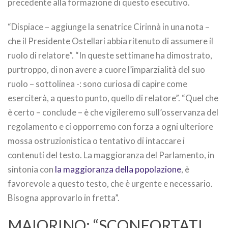
precedente alla formazione di questo esecutivo.
“Dispiace – aggiunge la senatrice Cirinnà in una nota –
che il Presidente Ostellari abbia ritenuto di assumere il
ruolo di relatore”. “In queste settimane ha dimostrato,
purtroppo, di non avere a cuore l’imparzialità del suo
ruolo – sottolinea -: sono curiosa di capire come
eserciterà, a questo punto, quello di relatore”. “Quel che
è certo – conclude – è che vigileremo sull’osservanza del
regolamento e ci opporremo con forza a ogni ulteriore
mossa ostruzionistica o tentativo di intaccare i
contenuti del testo. La maggioranza del Parlamento, in
sintonia con
la maggioranza della popolazione
, è
favorevole a questo testo, che è urgente e necessario.
Bisogna approvarlo in fretta”.
MAIORINO: “SCONFORTATI