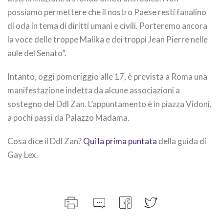
possiamo permettere che il nostro Paese resti fanalino
di oda in tema di diritti umani e civili. Porteremo ancora
la voce delle troppe Malika e dei troppi Jean Pierre nelle
aule del Senato”.
Intanto, oggi pomeriggio alle 17, è prevista a Roma una
manifestazione indetta da alcune associazioni a
sostegno del Ddl Zan. L’appuntamento è in piazza Vidoni,
a pochi passi da Palazzo Madama.
Cosa dice il Ddl Zan?
Qui la prima puntata
della guida di
Gay Lex.