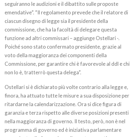
seguiranno le audizioni e il dibattito sulle proposte
emendative”. “Il regolamento prevede che il relatore di
ciascun disegno di legge sia il presidente della
commissione, che ha la facoltà di delegare questa
funzione ad altri commissari – aggiunge Ostellari -.
Poiché sono stato confermato presidente, grazie al
voto della maggioranza dei componenti della
Commissione, per garantire chi è favorevole al ddl e chi
non lo è, tratterrò questa delega”.
Ostellari si è dichiarato più volte contrario alla legge e,
finora, ha attuato tutte le misure a sua disposizione per
ritardarne la calendarizzazione. Ora si dice figura di
garanzia e terza rispetto alle diverse posizioni presenti
nella maggioranza di governo. Il testo, però, non è nel
programma di governo ed è iniziativa parlamentare