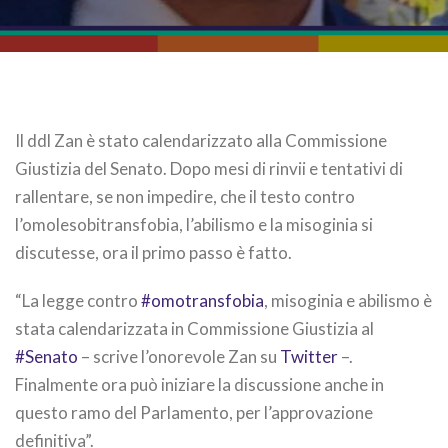
Il ddl Zan è stato calendarizzato alla Commissione
Giustizia del Senato. Dopo mesi di rinvii e tentativi di
rallentare, se non impedire, che il testo contro
l’omolesobitransfobia, l’abilismo e la misoginia si
discutesse, ora il primo passo è fatto.
“La legge contro
#omotransfobia
, misoginia e abilismo è
stata calendarizzata in Commissione Giustizia al
#Senato
– scrive l’onorevole Zan su
Twitter
–
.
Finalmente ora può iniziare la discussione anche in
questo ramo del Parlamento, per l’approvazione
definitiva”.