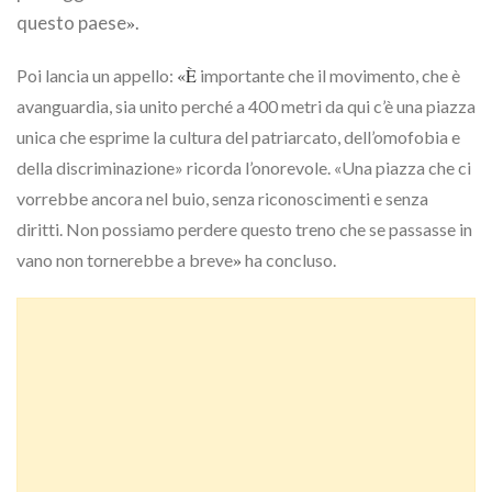
questo paese
»
.
«È
Poi lancia un appello:
importante che il movimento, che è
avanguardia, sia unito perché a 400 metri da qui c’è una piazza
unica che esprime la cultura del patriarcato, dell’omofobia e
della discriminazione» ricorda l’onorevole. «Una piazza che ci
vorrebbe ancora nel buio, senza riconoscimenti e senza
diritti.
Non possiamo perdere questo treno che se passasse in
»
vano non tornerebbe a breve
ha concluso.