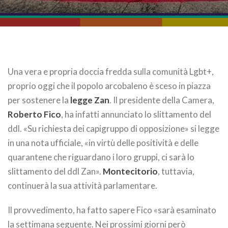
Una vera e propria doccia fredda sulla comunità Lgbt+,
proprio oggi che il popolo arcobaleno è sceso in piazza
per sostenere la
legge Zan
. Il presidente della Camera,
Roberto Fico
, ha infatti annunciato lo slittamento del
ddl. «Su richiesta dei capigruppo di opposizione» si legge
in una nota ufficiale, «in virtù delle positività e delle
quarantene che riguardano i loro gruppi, ci sarà lo
slittamento del ddl Zan».
Montecitorio
, tuttavia,
continuerà la sua attività parlamentare.
Il provvedimento, ha fatto sapere Fico «sarà esaminato
la settimana seguente. Nei prossimi giorni però