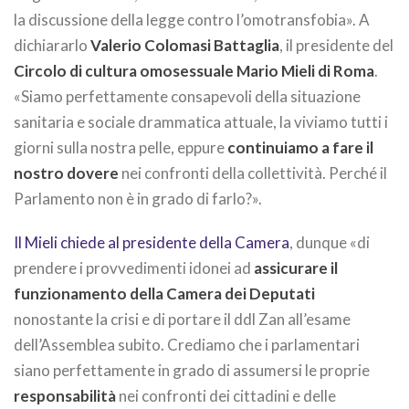
la discussione della legge contro l’omotransfobia». A
dichiararlo
Valerio Colomasi Battaglia
, il presidente del
Circolo di cultura omosessuale Mario Mieli di Roma
.
«Siamo perfettamente consapevoli della situazione
sanitaria e sociale drammatica attuale, la viviamo tutti i
giorni sulla nostra pelle, eppure
continuiamo a fare il
nostro dovere
nei confronti della collettività. Perché il
Parlamento non è in grado di farlo?».
Il Mieli chiede al presidente della Camera
, dunque «di
prendere i provvedimenti idonei ad
assicurare il
funzionamento della Camera dei Deputati
nonostante la crisi e di portare il ddl Zan all’esame
dell’Assemblea subito. Crediamo che i parlamentari
siano perfettamente in grado di assumersi le proprie
responsabilità
nei confronti dei cittadini e delle