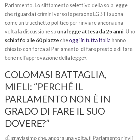
Parlamento. Lo slittamento selettivo della sola legge
che riguarda i crimini verso le persone LGBTI suona
come un trucchetto politico per rinviare ancora una
volta la discussione su
una legge attesa da 25 anni
. Uno
schiaffo alle 60 piazze
che
oggi in tutta Italia
hanno
chiesto con forza al Parlamento di fare presto e di fare
bene nell’approvazione della legge».
COLOMASI BATTAGLIA,
MIELI: “PERCHÉ IL
PARLAMENTO NON È IN
GRADO DI FARE IL SUO
DOVERE?”
«È gravissimo che, ancora una volta, il Parlamento rinvii