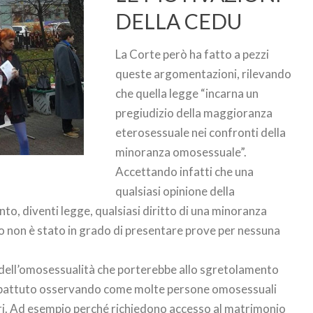
DELLA CEDU
La Corte però ha fatto a pezzi
queste argomentazioni, rilevando
che quella legge “incarna un
pregiudizio della maggioranza
eterosessuale nei confronti della
minoranza omosessuale”.
Accettando infatti che una
qualsiasi opinione della
, diventi legge, qualsiasi diritto di una minoranza
so non è stato in grado di presentare prove per nessuna
 dell’omosessualità che porterebbe allo sgretolamento
a ribattuto osservando come molte persone omosessuali
ori. Ad esempio perché richiedono accesso al matrimonio