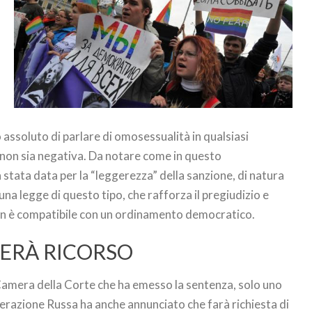
o assoluto di parlare di omosessualità in qualsiasi
 non sia negativa. Da notare come in questo
tata data per la “leggerezza” della sanzione, di natura
a legge di questo tipo, che rafforza il pregiudizio e
non è compatibile con un ordinamento democratico.
TERÀ RICORSO
Camera della Corte che ha emesso la sentenza, solo uno
derazione Russa ha anche annunciato che farà richiesta di