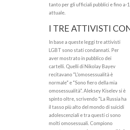
tanto per gli ufficiali pubblici e fino 
attuale.
I TRE ATTIVISTI C
In base a queste leggi tre attivisti
LGBT sono stati condannati. Per
aver mostrato in pubblico dei
cartelli. Quelli di Nikolay Bayev
recitavano “L’omosessualità è
normale” e “Sono fiero della mia
omosessualità”. Aleksey Kiselev si è
spinto oltre, scrivendo “La Russia ha
il tasso più alto del mondo di suicidi
adolescenziali e tra questi ci sono
molti omosessuali. Compiono