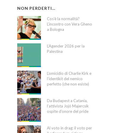
NON PERDERTI…
Cos’è la normalità?
L’incontro con Vera Gheno
a Bologna
L’Agender 2026 per la
Palestina
L’omicidio di Charlie Kirk e
l’identikit del nemico
perfetto (che non esiste)
Da Budapest a Catania,
l’attivista Jojó Majercsik
ospite d’onore del pride
Al voto in drag: il voto per