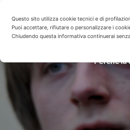
Questo sito utilizza cookie tecnici e di profilazi
Puoi accettare, rifiutare o personalizzare i cook
Chiudendo questa informativa continuerai senz
Perché la 