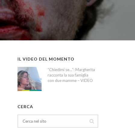
IL VIDEO DEL MOMENTO
“Chiedimi se…”: Margherita
racconta la sua famiglia
con due mamme – VIDEO
CERCA