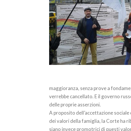
maggioranza, senza prove a fondamento
verrebbe cancellato. E il governo rus
delle proprie asserzioni.
A proposito dell’accettazione sociale
dei valori della famiglia, la Corte h
siano invece promotrici di questi val