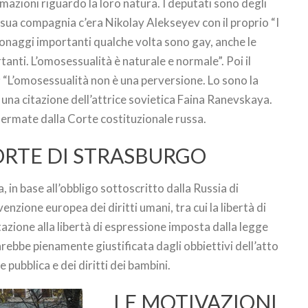
azioni riguardo la loro natura. I deputati sono degli
n sua compagnia c’era Nikolay Alekseyev con il proprio “I
sonaggi importanti qualche volta sono gay, anche le
nti. L’omosessualità è naturale e normale”. Poi il
; “L’omosessualità non è una perversione. Lo sono la
, una citazione dell’attrice sovietica Faina Ranevskaya.
ermate dalla Corte costituzionale russa.
CORTE DI STRASBURGO
a, in base all’obbligo sottoscritto dalla Russia di
venzione europea dei diritti umani, tra cui la libertà di
tazione alla libertà di espressione imposta dalla legge
bbe pienamente giustificata dagli obbiettivi dell’atto
e pubblica e dei diritti dei bambini.
LE MOTIVAZIONI