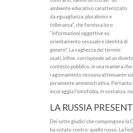
ambiente educativo caratterizzato
da eguaglianza, pluralismo e
tolleranza”, che fornisca loro
“informazioni oggettive su
orientamento sessuale e identità di
genere”. La vaghezza dei termini
usati, infine, corrisponde ad un diviet
contesto pubblico, in una maniera che
ragionamento nessuna attenuante sia s
puramente amministrativa. Pertanto un
incoraggia l’omofobia, in sostanza, 
LA RUSSIA PRESEN
Dei sette giudici che compongono la 
ha votato contro: quello russo. La Fe