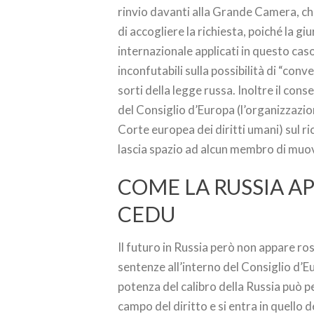
rinvio davanti alla Grande Camera, che
di accogliere la richiesta, poiché la gi
internazionale applicati in questo caso
inconfutabili sulla possibilità di “con
sorti della legge russa. Inoltre il co
del Consiglio d’Europa (l’organizzazi
Corte europea dei diritti umani) sul r
lascia spazio ad alcun membro di muov
COME LA RUSSIA A
CEDU
Il futuro in Russia però non appare ro
sentenze all’interno del Consiglio d’Eu
potenza del calibro della Russia può p
campo del diritto e si entra in quello d