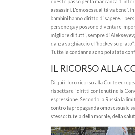
questo passo per la mancanza di inform
assassini. L’omosessualità va bene”. I
bambini hanno diritto di sapere. I per
persone gay possono diventare importa
migliore di tutti, sempre di Alekseyev
danza su ghiaccio e l’hockey su prato”
Tutte le condanne sono poi state conf
IL RICORSO ALLA 
Di qui il loro ricorso alla Corte europe
rispettare i diritti contenuti nella Con
espressione. Secondo la Russia la limi
contro la propaganda omosessuale sare
stesso: tutela della morale, della salut