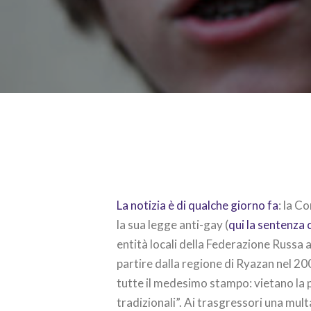
La notizia è di qualche giorno fa
: la C
la sua legge anti-gay (
qui la sentenza
entità locali della Federazione Russa
partire dalla regione di Ryazan nel 20
tutte il medesimo stampo: vietano la p
tradizionali”. Ai trasgressori una multa