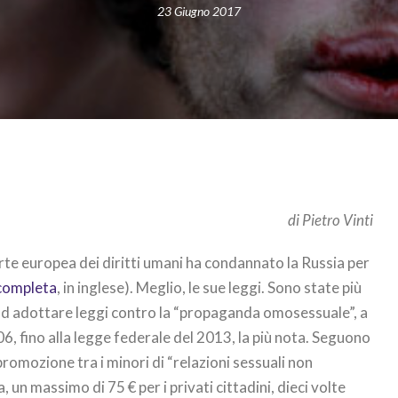
23 Giugno 2017
di Pietro Vinti
orte europea dei diritti umani ha condannato la Russia per
 completa
, in inglese). Meglio, le sue leggi. Sono state più
 ad adottare leggi contro la “propaganda omosessuale”, a
06, fino alla legge federale del 2013, la più nota. Seguono
romozione tra i minori di “relazioni sessuali non
, un massimo di 75 € per i privati cittadini, dieci volte