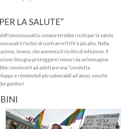
 PER LA SALUTE”
 dell’omosessualità comporterebbe rischi per la salute
essuali il rischio di contrarre l’HIV è più alto. Nella
zione, invece, che aumenta il rischio di infezione. Il
azione: bisogna proteggere i minori da un’immagine
ebbe convincerli ad adottare una “condotta
luppo e rendendoli più vulnerabili ad abusi, nonché
ei genitori.
BINI