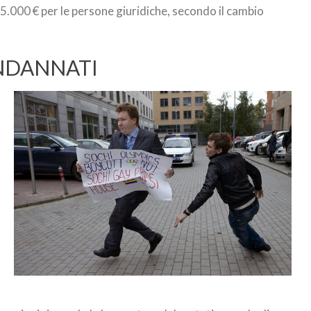
a-15.000 € per le persone giuridiche, secondo il cambio
ONDANNATI