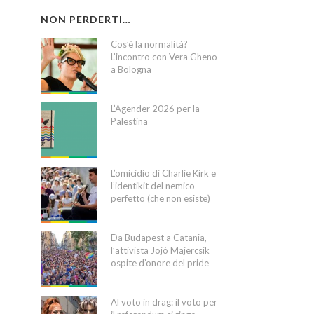
NON PERDERTI…
Cos’è la normalità?
L’incontro con Vera Gheno
a Bologna
L’Agender 2026 per la
Palestina
L’omicidio di Charlie Kirk e
l’identikit del nemico
perfetto (che non esiste)
Da Budapest a Catania,
l’attivista Jojó Majercsik
ospite d’onore del pride
Al voto in drag: il voto per