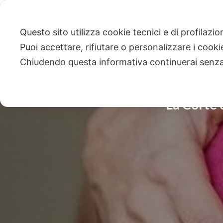
Questo sito utilizza cookie tecnici e di profilazi
Puoi accettare, rifiutare o personalizzare i cook
Chiudendo questa informativa continuerai senz
La Corte 