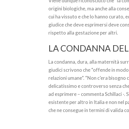
Viene dunque riconosciuto che “la comp
origini biologiche, ma anche alla conse
cui ha vissuto e che lo hanno curato, e
giudice che deve esprimersi deve consi
rispetto alla gestazione per altri.
LA CONDANNA DEL
La condanna, dura, alla maternità surr
giudici scrivono che “offende in modo 
relazioni umane”. “Non c’era bisogno c
delicatissimo e controverso senza che
ad esprimere – commenta Schillaci -. S
esistente per altro in Italia e non nel 
che ne consegue in termini di valida cos