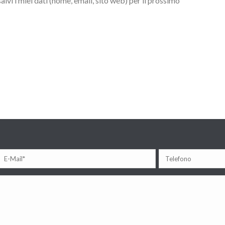
lvi i miei dati (nome, email, sito web) per il prossimo