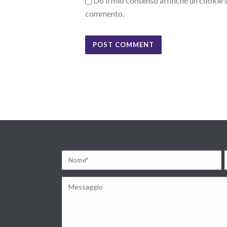
Do il mio consenso affinché un cookie sa
commento.