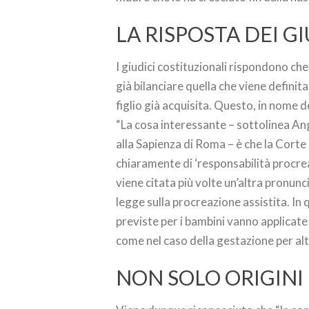
LA RISPOSTA DEI GI
I giudici costituzionali rispondono che
già bilanciare quella che viene definit
figlio già acquisita. Questo, in nome 
“La cosa interessante – sottolinea Ang
alla Sapienza di Roma – è che la Corte d
chiaramente di ‘responsabilità procreat
viene citata più volte un’altra pronunc
legge sulla procreazione assistita. In 
previste per i bambini vanno applicate a
come nel caso della gestazione per alt
NON SOLO ORIGINI