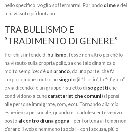
nello specifico, voglio soffermarmi. Parlando
di me
e del
mio vissuto più lontano.
TRA BULLISMO E
“TRADIMENTO DI GENERE”
Per chi si intende di
bullismo
, fosse non altro perché lo
ha vissuto sulla propria pelle, sa che tale dinamica è
molto semplice: c’è
un branco
, da una parte, che fa
corpo comune contro un
singolo
(il “frocio”, lo “sfigato”
e via dicendo) o un gruppo ristretto di
soggetti
che
condividono alcune
caratteristiche comuni
(si pensi
alle persone immigrate, rom, ecc). Tornando alla mia
esperienza personale, quando ero adolescente venivo
posto
al centro di una gogna
– per fortuna ai tempi non
c’erano il web e nemmeno i social – con l’accusa, più o