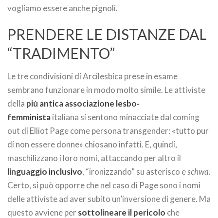
vogliamo essere anche pignoli.
PRENDERE LE DISTANZE DAL
“TRADIMENTO”
Le tre condivisioni di Arcilesbica prese in esame
sembrano funzionare in modo molto simile. Le attiviste
della
più antica associazione lesbo-
femminista
italiana si sentono minacciate dal coming
out di Elliot Page come persona transgender: «tutto pur
di non essere donne» chiosano infatti. E, quindi,
maschilizzano i loro nomi, attaccando per altro il
linguaggio inclusivo
, “ironizzando” su asterisco e
schwa
.
Certo, si può opporre che nel caso di Page sono i nomi
delle attiviste ad aver subito un’inversione di genere. Ma
questo avviene per
sottolineare il pericolo
che