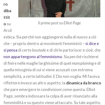
ro
diba
ttit
Il primo post su Elliot Page
o
su
Arcil
esbica. Sia perché non aggiungerei nulla di nuovo a ciò
che – proprio dentro ai movimenti femministi –
si dice e
si pensa
di certe
boutade
e di chi le partorisce: e cioè, che
non appartengono al femminismo
. Sia perché rischierei
di finire nelle maglie larghissime di quel
mansplaining
e di
quella misoginia di cui si viene accusati con estrema
semplicità, a certe latitudini. E Dio non voglia. Mi faceva
riflettere invece un altro aspetto: la
dinamica da branco
che pare emergere in condivisioni come questa. Elliot
Page, sembra indossare la colpa di aver rinunciato alla
femminilità e su questo viene attaccato. Su tale aspetto,