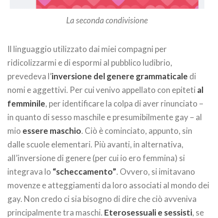
La seconda condivisione
Il linguaggio utilizzato dai miei compagni per
ridicolizzarmi e di espormi al pubblico ludibrio,
prevedeva l’
inversione del genere grammaticale
di
nomi e aggettivi. Per cui venivo appellato con epiteti
al
femminile
, per identificare la colpa di aver rinunciato –
in quanto di sesso maschile e presumibilmente gay – al
mio
essere maschio
. Ciò è cominciato, appunto, sin
dalle scuole elementari. Più avanti, in alternativa,
all’inversione di genere (per cui io ero femmina) si
integrava lo
“scheccamento”
. Ovvero, si imitavano
movenze e atteggiamenti da loro associati al mondo dei
gay. Non credo ci sia bisogno di dire che ciò avveniva
principalmente tra maschi.
Eterosessuali e sessisti
, se