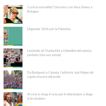
Cos’è la normalità? L’incontro con Vera Gheno a
Bologna
L’Agender 2026 per la Palestina
L’omicidio di Charlie Kirk e l’identikit del nemico
perfetto (che non esiste)
Da Budapest a Catania, l’attivista Jojó Majercsik
ospite d’onore del pride
Al voto in drag: il voto per il referendum si tinge
d’arcobaleno