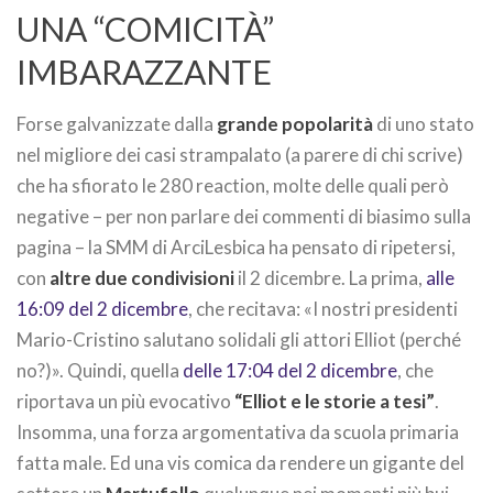
UNA “COMICITÀ”
IMBARAZZANTE
Forse galvanizzate dalla
grande popolarità
di uno stato
nel migliore dei casi strampalato (a parere di chi scrive)
che ha sfiorato le 280 reaction, molte delle quali però
negative – per non parlare dei commenti di biasimo sulla
pagina – la SMM di ArciLesbica ha pensato di ripetersi,
con
altre due condivisioni
il 2 dicembre. La prima,
alle
16:09 del 2 dicembre
, che recitava: «I nostri presidenti
Mario-Cristino salutano solidali gli attori Elliot (perché
no?)». Quindi, quella
delle 17:04 del 2 dicembre
, che
riportava un più evocativo
“Elliot e le storie a tesi”
.
Insomma, una forza argomentativa da scuola primaria
fatta male. Ed una vis comica da rendere un gigante del