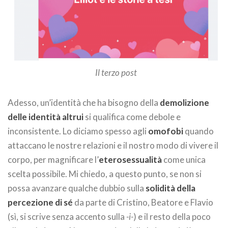
Il terzo post
Adesso, un’identità che ha bisogno della
demolizione
delle identità altrui
si qualifica come debole e
inconsistente. Lo diciamo spesso agli
omofobi
quando
attaccano le nostre relazioni e il nostro modo di vivere il
corpo, per magnificare l’
eterosessualità
come unica
scelta possibile. Mi chiedo, a questo punto, se non si
possa avanzare qualche dubbio sulla
solidità della
percezione di sé
da parte di Cristino, Beatore e Flavio
(sì, si scrive senza accento sulla
-i-
) e il resto della poco