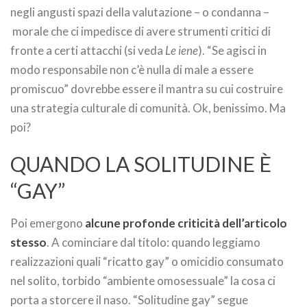
negli angusti spazi della valutazione – o condanna –
morale che ci impedisce di avere strumenti critici di
fronte a certi attacchi (si veda
Le iene
). “Se agisci in
modo responsabile non c’è nulla di male a essere
promiscuo” dovrebbe essere il mantra su cui costruire
una strategia culturale di comunità. Ok, benissimo. Ma
poi?
QUANDO LA SOLITUDINE È
“GAY”
Poi emergono
alcune profonde criticità dell’articolo
stesso
. A cominciare dal titolo: quando leggiamo
realizzazioni quali “ricatto gay” o omicidio consumato
nel solito, torbido “ambiente omosessuale” la cosa ci
porta a storcere il naso. “Solitudine gay” segue