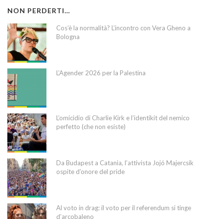
NON PERDERTI…
Cos’è la normalità? L’incontro con Vera Gheno a
Bologna
L’Agender 2026 per la Palestina
L’omicidio di Charlie Kirk e l’identikit del nemico
perfetto (che non esiste)
Da Budapest a Catania, l’attivista Jojó Majercsik
ospite d’onore del pride
Al voto in drag: il voto per il referendum si tinge
d’arcobaleno