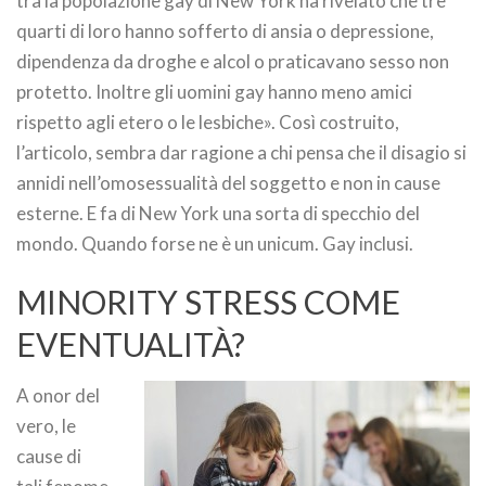
tra la popolazione gay di New York ha rivelato che tre
quarti di loro hanno sofferto di ansia o depressione,
dipendenza da droghe e alcol o praticavano sesso non
protetto. Inoltre gli uomini gay hanno meno amici
rispetto agli etero o le lesbiche». Così costruito,
l’articolo, sembra dar ragione a chi pensa che il disagio si
annidi nell’omosessualità del soggetto e non in cause
esterne. E fa di New York una sorta di specchio del
mondo. Quando forse ne è un unicum. Gay inclusi.
MINORITY STRESS COME
EVENTUALITÀ?
A onor del
vero, le
cause di