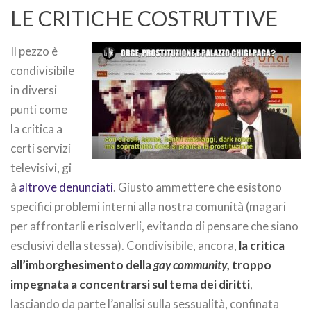
LE CRITICHE COSTRUTTIVE
Il pezzo è
condivisibile
in diversi
punti come
la critica a
certi servizi
televisivi, gi
à
altrove denunciati
. Giusto ammettere che esistono
specifici problemi interni alla nostra comunità (magari
per affrontarli e risolverli, evitando di pensare che siano
esclusivi della stessa). Condivisibile, ancora,
la critica
all’imborghesimento della
gay community
, troppo
impegnata a concentrarsi sul tema dei diritti
,
lasciando da parte l’analisi sulla sessualità, confinata