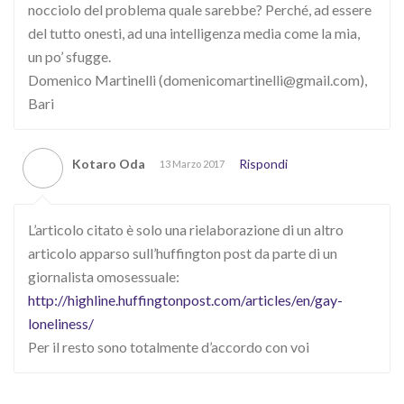
nocciolo del problema quale sarebbe? Perché, ad essere
del tutto onesti, ad una intelligenza media come la mia,
un po’ sfugge.
Domenico Martinelli (domenicomartinelli@gmail.com),
Bari
Kotaro Oda
Rispondi
13 Marzo 2017
L’articolo citato è solo una rielaborazione di un altro
articolo apparso sull’huffington post da parte di un
giornalista omosessuale:
http://highline.huffingtonpost.com/articles/en/gay-
loneliness/
Per il resto sono totalmente d’accordo con voi