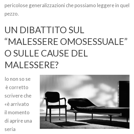
pericolose generalizzazioni che possiamo leggere in quel
pezzo.
UN DIBATTITO SUL
“MALESSERE OMOSESSUALE”
O SULLE CAUSE DEL
MALESSERE?
Io non so se
è corretto
scrivere che
«è arrivato
il momento
di aprire una
seria