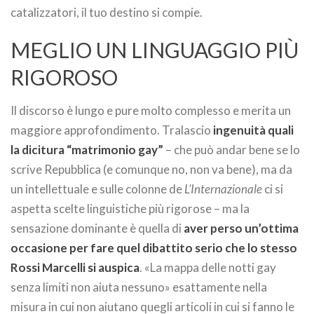
catalizzatori, il tuo destino si compie.
MEGLIO UN LINGUAGGIO PIÙ
RIGOROSO
Il discorso è lungo e pure molto complesso e merita un
maggiore approfondimento. Tralascio
ingenuità quali
la dicitura “matrimonio gay”
– che può andar bene se lo
scrive Repubblica (e comunque no, non va bene), ma da
un intellettuale e sulle colonne de
L’Internazionale
ci si
aspetta scelte linguistiche più rigorose – ma la
sensazione dominante è quella di
aver perso un’ottima
occasione per fare quel dibattito serio che lo stesso
Rossi Marcelli si auspica
. «La mappa delle notti gay
senza limiti non aiuta nessuno» esattamente nella
misura in cui non aiutano quegli articoli in cui si fanno le