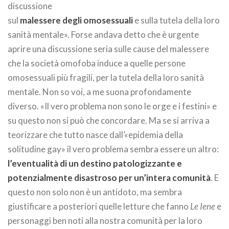
discussione
sul
malessere degli omosessuali
e sulla tutela della loro
sanità mentale». Forse andava detto che è urgente
aprire una discussione seria sulle cause del malessere
che la società omofoba induce a quelle persone
omosessuali più fragili, per la tutela della loro sanità
mentale. Non so voi, a me suona profondamente
diverso. «Il vero problema non sono le orge e i festini» e
su questo non si può che concordare. Ma se si arriva a
teorizzare che tutto nasce dall’«epidemia della
solitudine gay» il vero problema sembra essere un altro:
l’eventualità di un destino patologizzante e
potenzialmente disastroso per un’intera comunità
. E
questo non solo non è un antidoto, ma sembra
giustificare a posteriori quelle letture che fanno
Le Iene
e
personaggi ben noti alla nostra comunità per la loro