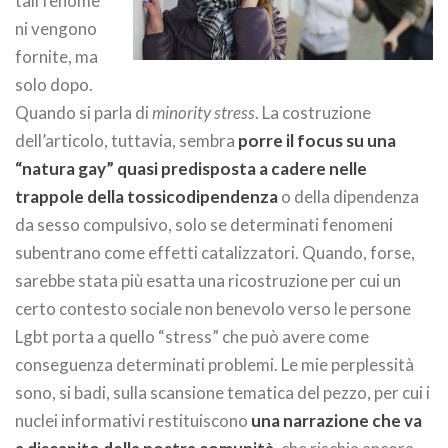
tali fenome
ni vengono
fornite, ma
solo dopo.
Quando si parla di
minority stress
. La costruzione
dell’articolo, tuttavia, sembra
porre il focus su una
“natura gay” quasi predisposta a cadere nelle
trappole della tossicodipendenza
o della dipendenza
da sesso compulsivo, solo se determinati fenomeni
subentrano come effetti catalizzatori. Quando, forse,
sarebbe stata più esatta una ricostruzione per cui un
certo contesto sociale non benevolo verso le persone
Lgbt porta a quello “stress” che può avere come
conseguenza determinati problemi. Le mie perplessità
sono, si badi, sulla scansione tematica del pezzo, per cui i
nuclei informativi restituiscono
una narrazione che va