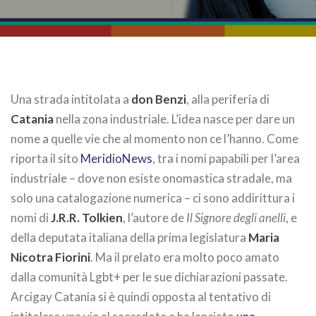
Una strada intitolata a
don Benzi
, alla periferia di
Catania
nella zona industriale. L’idea nasce per dare un
nome a quelle vie che al momento non ce l’hanno. Come
riporta il sito
MeridioNews
, tra i nomi papabili per l’area
industriale – dove non esiste onomastica stradale, ma
solo una catalogazione numerica – ci sono addirittura i
nomi di
J.R.R. Tolkien
, l’autore de
Il Signore degli anelli
, e
della deputata italiana della prima legislatura
Maria
Nicotra Fiorini
. Ma il prelato era molto poco amato
dalla comunità Lgbt+ per le sue dichiarazioni passate.
Arcigay Catania si è quindi opposta al tentativo di