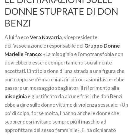
DONNE STUPRATE DI DON
BENZI
A lui fa eco
Vera Navarria
, vicepresidente
dell’associazione e responsabile del
Gruppo Donne
Marielle Franco
: «La misoginia e l’omotransfobia non
dovrebbero essere comportamenti socialmente
accettati. L’intitolazione di una strada a una figura che
purtroppo se n’è macchiata in più occasioni lascerebbe
passare un messaggio sbagliato». Il riferimento alla
misoginia
è giustificato da alcune frasi che don Benzi
ebbe a dire sulle donne vittime di violenza sessuale: «Un
po’ di colpa, forse molta, l’hanno anche le donne che
scoprendosi invitano sempre più il maschio ad
approfittare del sesso femminile». E, ha dichiarato