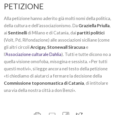
PETIZIONE
Alla petizione hanno aderito già molti nomi della politica,
della cultura e dell’associazionismo. Da
Graziella Priulla
,
ai
Sentinelli
di Milano e di Catania, dai
partiti politici
(Volt, Pd, Rifondazione) alle associazioni siciliane (come
gli altri circoli
Arcigay, Stonewall Siracusa
e
l’
Associazione culturale Dahlia
). Tutti e tutte dicono no a
quella visione omofoba, misogina e sessista. «Per tutti
questi motivi», si legge ancora nel testo della petizione
«ti chiediamo di aiutarci a fermare la decisione della
Commissione toponomastica di Catania
, di intitolare
una via della nostra città a don Benzi».