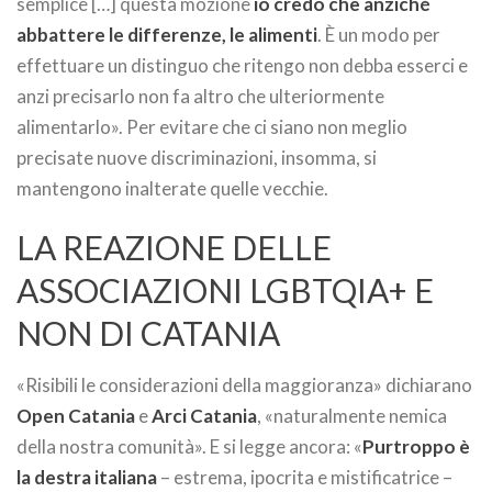
semplice […] questa mozione
io credo che anziché
abbattere le differenze, le alimenti
. È un modo per
effettuare un distinguo che ritengo non debba esserci e
anzi precisarlo non fa altro che ulteriormente
alimentarlo». Per evitare che ci siano non meglio
precisate nuove discriminazioni, insomma, si
mantengono inalterate quelle vecchie.
LA REAZIONE DELLE
ASSOCIAZIONI LGBTQIA+ E
NON DI CATANIA
«Risibili le considerazioni della maggioranza» dichiarano
Open Catania
e
Arci Catania
, «naturalmente nemica
della nostra comunità». E si legge ancora: «
Purtroppo è
la destra italiana
– estrema, ipocrita e mistificatrice –