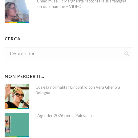
“Chiedimi se…”: Margherita racconta la sua famiglia
con due mamme – VIDEO
CERCA
NON PERDERTI…
Cos’è la normalità? L’incontro con Vera Gheno a
Bologna
L’Agender 2026 per la Palestina