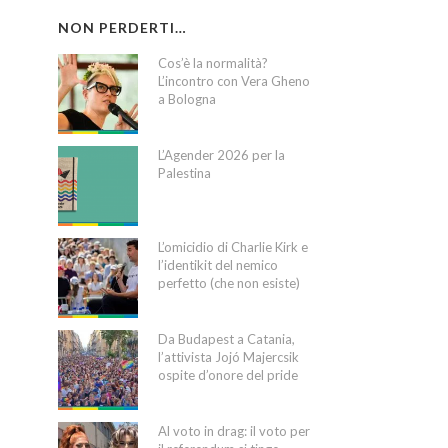
NON PERDERTI…
Cos’è la normalità?
L’incontro con Vera Gheno
a Bologna
L’Agender 2026 per la
Palestina
L’omicidio di Charlie Kirk e
l’identikit del nemico
perfetto (che non esiste)
Da Budapest a Catania,
l’attivista Jojó Majercsik
ospite d’onore del pride
Al voto in drag: il voto per