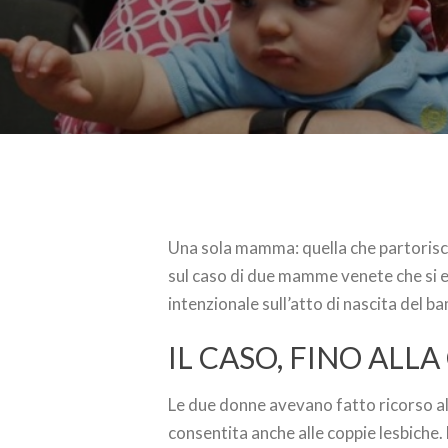
Una sola mamma: quella che partorisce
sul caso di due mamme venete che si e
intenzionale sull’atto di nascita del b
IL CASO, FINO ALL
Le due donne avevano fatto ricorso all
consentita anche alle coppie lesbiche. 