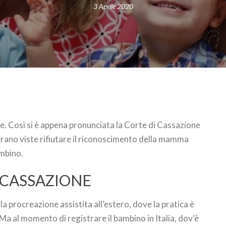
3 Aprile 2020
. Così si è appena pronunciata la Corte di Cassazione
rano viste rifiutare il riconoscimento della mamma
ambino.
A CASSAZIONE
a procreazione assistita all’estero, dove la pratica è
Ma al momento di registrare il bambino in Italia, dov’è