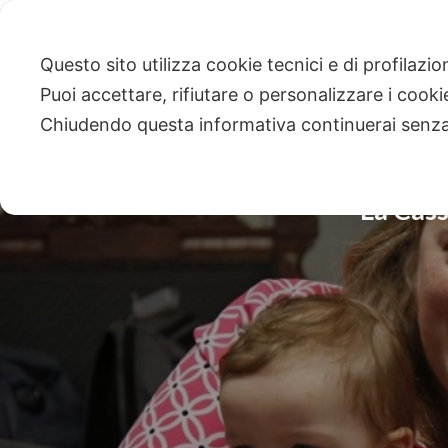
Questo sito utilizza cookie tecnici e di profilazi
Puoi accettare, rifiutare o personalizzare i cook
Chiudendo questa informativa continuerai senz
La Cass