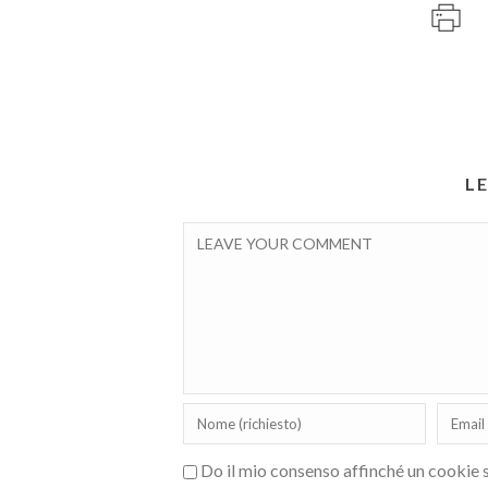
L
Do il mio consenso affinché un cookie sa