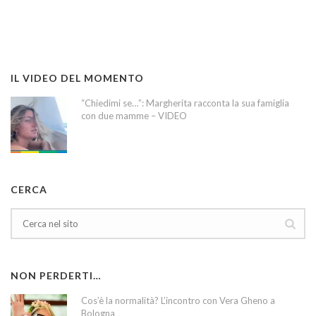
IL VIDEO DEL MOMENTO
“Chiedimi se…”: Margherita racconta la sua famiglia
con due mamme – VIDEO
CERCA
NON PERDERTI…
Cos’è la normalità? L’incontro con Vera Gheno a
Bologna