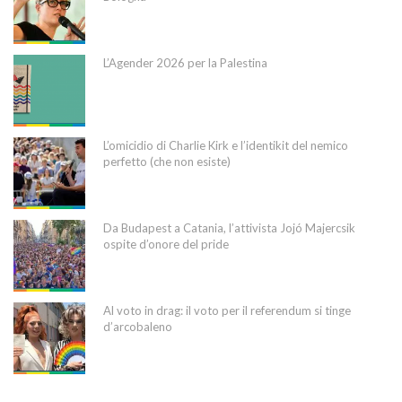
L’Agender 2026 per la Palestina
L’omicidio di Charlie Kirk e l’identikit del nemico
perfetto (che non esiste)
Da Budapest a Catania, l’attivista Jojó Majercsik
ospite d’onore del pride
Al voto in drag: il voto per il referendum si tinge
d’arcobaleno