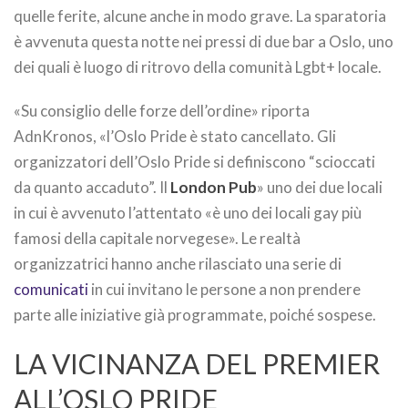
quelle ferite, alcune anche in modo grave. La sparatoria
è avvenuta questa notte nei pressi di due bar a Oslo, uno
dei quali è luogo di ritrovo della comunità Lgbt+ locale.
«Su consiglio delle forze dell’ordine» riporta
AdnKronos, «l’Oslo Pride è stato cancellato. Gli
organizzatori dell’Oslo Pride si definiscono “scioccati
da quanto accaduto”. Il
London Pub
» uno dei due locali
in cui è avvenuto l’attentato «è uno dei locali gay più
famosi della capitale norvegese». Le realtà
organizzatrici hanno anche rilasciato una serie di
comunicati
in cui invitano le persone a non prendere
parte alle iniziative già programmate, poiché sospese.
LA VICINANZA DEL PREMIER
ALL’OSLO PRIDE