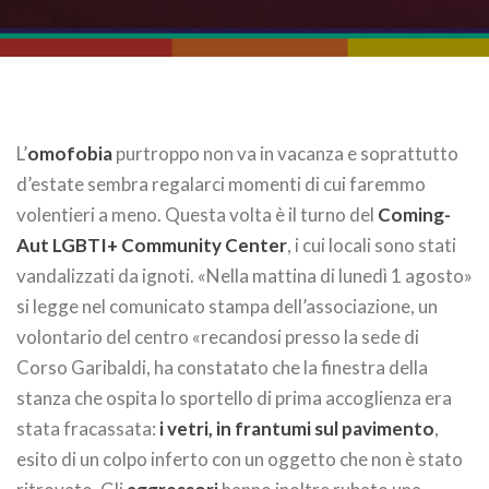
L’
omofobia
purtroppo non va in vacanza e soprattutto
d’estate sembra regalarci momenti di cui faremmo
volentieri a meno. Questa volta è il turno del
Coming-
Aut LGBTI+ Community Center
, i cui locali sono stati
vandalizzati da ignoti. «Nella mattina di lunedì 1 agosto»
si legge nel comunicato stampa dell’associazione, un
volontario del centro «recandosi presso la sede di
Corso Garibaldi, ha constatato che la finestra della
stanza che ospita lo sportello di prima accoglienza era
stata fracassata:
i vetri, in frantumi sul pavimento
,
esito di un colpo inferto con un oggetto che non è stato