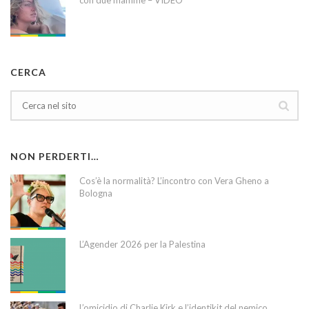
con due mamme – VIDEO
CERCA
NON PERDERTI…
Cos’è la normalità? L’incontro con Vera Gheno a
Bologna
L’Agender 2026 per la Palestina
L’omicidio di Charlie Kirk e l’identikit del nemico