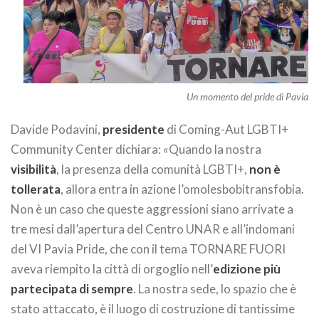
Un momento del pride di Pavia
Davide Podavini,
presidente
di Coming-Aut LGBTI+
Community Center dichiara: «Quando la nostra
visibilità
, la presenza della comunità LGBTI+,
non è
tollerata
, allora entra in azione l’omolesbobitransfobia.
Non è un caso che queste aggressioni siano arrivate a
tre mesi dall’apertura del Centro UNAR e all’indomani
del VI Pavia Pride, che con il tema TORNARE FUORI
aveva riempito la città di orgoglio nell’
edizione più
partecipata di sempre
. La nostra sede, lo spazio che è
stato attaccato, è il luogo di costruzione di tantissime