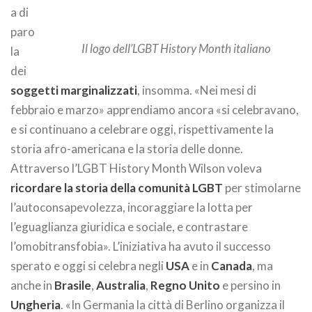
a di
paro
Il logo dell’LGBT History Month italiano
la
dei
soggetti marginalizzati
, insomma. «Nei mesi di
febbraio e marzo» apprendiamo ancora «si celebravano,
e si continuano a celebrare oggi, rispettivamente la
storia afro-americana e la storia delle donne.
Attraverso l’LGBT History Month Wilson voleva
ricordare la storia della comunità LGBT
per stimolarne
l’autoconsapevolezza, incoraggiare la lotta per
l’eguaglianza giuridica e sociale, e contrastare
l’omobitransfobia». L’iniziativa ha avuto il successo
sperato e oggi si celebra negli
USA
e in
Canada
, ma
anche in
Brasile
,
Australia
,
Regno Unito
e persino in
Ungheria
. «In Germania la città di Berlino organizza il