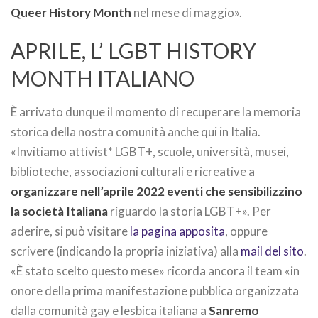
Queer History Month
nel mese di maggio».
APRILE, L’ LGBT HISTORY
MONTH ITALIANO
È arrivato dunque il momento di recuperare la memoria
storica della nostra comunità anche qui in Italia.
«Invitiamo attivist* LGBT+, scuole, università, musei,
biblioteche, associazioni culturali e ricreative a
organizzare nell’aprile 2022 eventi che sensibilizzino
la società Italiana
riguardo la storia LGBT+». Per
aderire, si può visitare
la pagina apposita
, oppure
scrivere (indicando la propria iniziativa) alla
mail del sito
.
«È stato scelto questo mese» ricorda ancora il team «in
onore della prima manifestazione pubblica organizzata
dalla comunità gay e lesbica italiana a
Sanremo