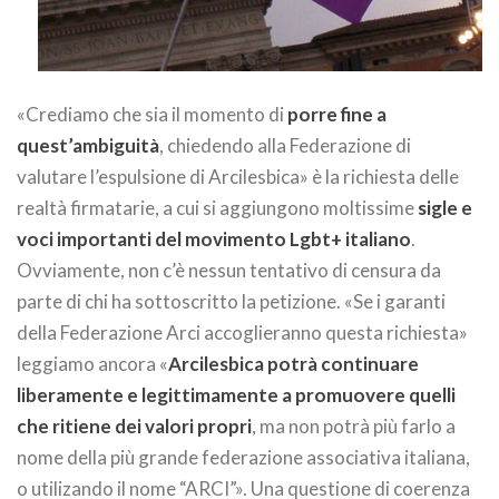
«Crediamo che sia il momento di
porre fine a
quest’ambiguità
, chiedendo alla Federazione di
valutare l’espulsione di Arcilesbica» è la richiesta delle
realtà firmatarie, a cui si aggiungono moltissime
sigle e
voci importanti del movimento Lgbt+ italiano
.
Ovviamente, non c’è nessun tentativo di censura da
parte di chi ha sottoscritto la petizione. «Se i garanti
della Federazione Arci accoglieranno questa richiesta»
leggiamo ancora «
Arcilesbica potrà continuare
liberamente e legittimamente a promuovere quelli
che ritiene dei valori propri
, ma non potrà più farlo a
nome della più grande federazione associativa italiana,
o utilizando il nome “ARCI”». Una questione di coerenza