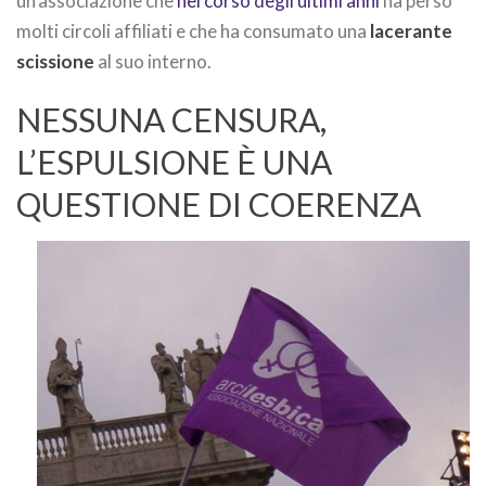
un’associazione che
nel corso degli ultimi anni
ha perso
molti circoli affiliati e che ha consumato una
lacerante
scissione
al suo interno.
NESSUNA CENSURA,
L’ESPULSIONE È UNA
QUESTIONE DI COERENZA