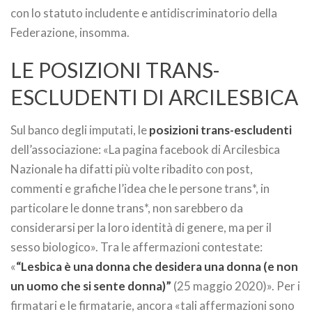
con lo statuto includente e antidiscriminatorio della
Federazione, insomma.
LE POSIZIONI TRANS-
ESCLUDENTI DI ARCILESBICA
Sul banco degli imputati, le
posizioni trans-escludenti
dell’associazione: «La pagina facebook di Arcilesbica
Nazionale ha difatti più volte ribadito con post,
commenti e grafiche l’idea che le persone trans*, in
particolare le donne trans*, non sarebbero da
considerarsi per la loro identità di genere, ma per il
sesso biologico». Tra le affermazioni contestate:
«
“Lesbica è una donna che desidera una donna (e non
un uomo che si sente donna)”
(25 maggio 2020)». Per i
firmatari e le firmatarie, ancora «tali affermazioni sono