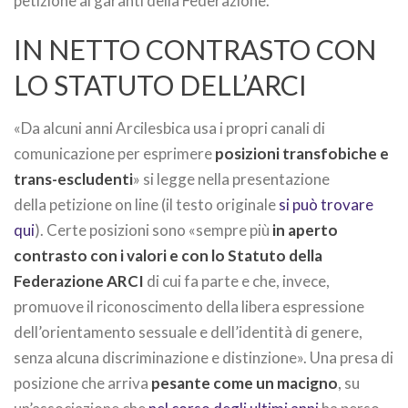
petizione ai garanti della Federazione.
IN NETTO CONTRASTO CON
LO STATUTO DELL’ARCI
«Da alcuni anni Arcilesbica usa i propri canali di
comunicazione per esprimere
posizioni transfobiche e
trans-escludenti
» si legge nella presentazione
della petizione on line (il testo originale
si può trovare
qui
). Certe posizioni sono «sempre più
in aperto
contrasto con i valori e con lo Statuto della
Federazione ARCI
di cui fa parte e che, invece,
promuove il riconoscimento della libera espressione
dell’orientamento sessuale e dell’identità di genere,
senza alcuna discriminazione e distinzione». Una presa di
posizione che arriva
pesante come un macigno
, su