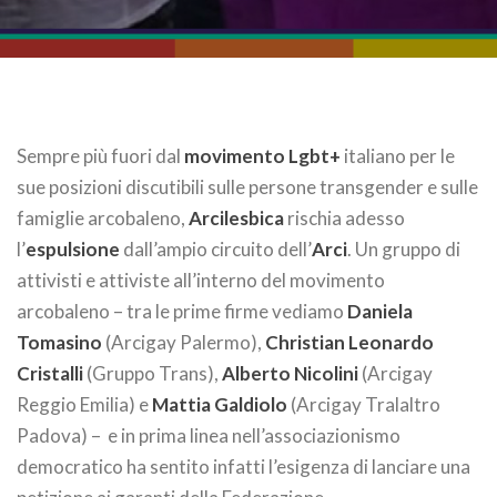
Sempre più fuori dal
movimento Lgbt+
italiano per le
sue posizioni discutibili sulle persone transgender e sulle
famiglie arcobaleno,
Arcilesbica
rischia adesso
l’
espulsione
dall’ampio circuito dell’
Arci
. Un gruppo di
attivisti e attiviste all’interno del movimento
arcobaleno – tra le prime firme vediamo
Daniela
Tomasino
(Arcigay Palermo),
Christian Leonardo
Cristalli
(Gruppo Trans),
Alberto Nicolini
(Arcigay
Reggio Emilia) e
Mattia Galdiolo
(Arcigay Tralaltro
Padova) – e in prima linea nell’associazionismo
democratico ha sentito infatti l’esigenza di lanciare una