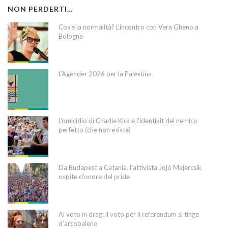
NON PERDERTI…
Cos’è la normalità? L’incontro con Vera Gheno a
Bologna
L’Agender 2026 per la Palestina
L’omicidio di Charlie Kirk e l’identikit del nemico
perfetto (che non esiste)
Da Budapest a Catania, l’attivista Jojó Majercsik
ospite d’onore del pride
Al voto in drag: il voto per il referendum si tinge
d’arcobaleno