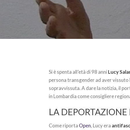
Si è spenta all’età di 98 anni
Lucy Sala
persona transgender ad aver vissuto l
sopravvissuta. A dare la notizia, il por
in Lombardia come consigliere region
LA DEPORTAZIONE 
Come riporta
Open
, Lucy era
antifasc