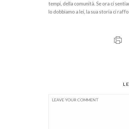
tempi, della comunità. Se ora ci senti
lo dobbiamo a lei, la sua storia ci raff
L