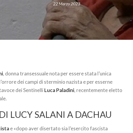
22 Marzo 2023
ni
, donna transessuale nota per essere stata l’unica
’orrore dei campi di sterminio nazista e per esserne
tavoce dei Sentinelli
Luca Paladini
, recentemente eletto
ale.
DI LUCY SALANI A DACHAU
ista
e «dopo aver disertato sia l’esercito fascista