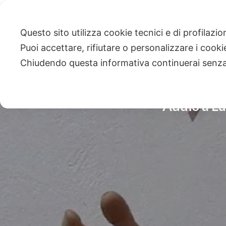
Questo sito utilizza cookie tecnici e di profilazi
Puoi accettare, rifiutare o personalizzare i cook
Chiudendo questa informativa continuerai senz
Addio a Lu