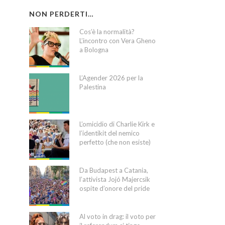
NON PERDERTI…
Cos’è la normalità?
L’incontro con Vera Gheno
a Bologna
L’Agender 2026 per la
Palestina
L’omicidio di Charlie Kirk e
l’identikit del nemico
perfetto (che non esiste)
Da Budapest a Catania,
l’attivista Jojó Majercsik
ospite d’onore del pride
Al voto in drag: il voto per