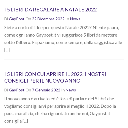
I 5 LIBRI DA REGALARE A NATALE 2022
Di
GayPost
On
22 Dicembre 2022
In
News
Siete a corto di idee per questo Natale 2022? Niente paura,
come ogni anno Gaypost.it vi suggerisce 5 libri da mettere
sotto l’albero. E spaziamo, come sempre, dalla saggistica alle
[...]
I 5 LIBRI CON CUI APRIRE IL 2022: I NOSTRI
CONSIGLI PER IL NUOVO ANNO
Di
GayPost
On
7 Gennaio 2022
In
News
Il nuovo anno è arrivato ed è l’ora di parlare dei 5 libri che
vogliamo consigliarvi per aprire al meglio il 2022. Dopo la
pausa natalizia, che ha riguardato anche noi, Gaypost.it
consiglia [...]