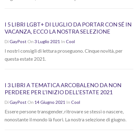
I 5 LIBRI LGBT+ DI LUGLIO DA PORTAR CON SÉ IN
VACANZA, ECCO LA NOSTRA SELEZIONE
Di
GayPost
On
3 Luglio 2021
In
Cool
I nostri consigli di lettura proseguono. Cinque novità, per
questa estate 2021.
I 3 LIBRI A TEMATICA ARCOBALENO DA NON
PERDERE PER L’INIZIO DELL’ESTATE 2021
Di
GayPost
On
14 Giugno 2021
In
Cool
Essere persone transgender, ritrovare se stessi o nascere,
nonostante il mondo là fuori. La nostra selezione di giugno.