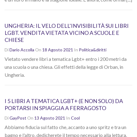
UNGHERIA: IL VELO DELL’INVISIBILITÀ SUI LIBRI
LGBT. VENDITA VIETATA VICINO A SCUOLE E
CHIESE
Di
Dario Accolla
On
18 Agosto 2021
In
Politica&diritti
Vietato vendere libri a tematica Lgbt+ entro i 200 metri da
una scuola o una chiesa. Gli effetti della legge di Orban, in
Ungheria.
I 5 LIBRI A TEMATICA LGBT+ (E NON SOLO) DA
PORTARSI IN SPIAGGIA A FERRAGOSTO
Di
GayPost
On
13 Agosto 2021
In
Cool
Abbiamo fiducia sul fatto che, accanto a uno spritz e tra un
bagno e l'altro, dedicherete il tempo necessario alla lettura.